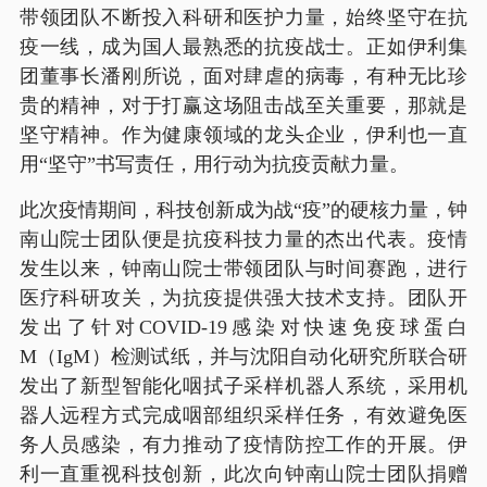
带领团队不断投入科研和医护力量，始终坚守在抗
疫一线，成为国人最熟悉的抗疫战士。正如伊利集
团董事长潘刚所说，面对肆虐的病毒，有种无比珍
贵的精神，对于打赢这场阻击战至关重要，那就是
坚守精神。作为健康领域的龙头企业，伊利也一直
用“坚守”书写责任，用行动为抗疫贡献力量。
此次疫情期间，科技创新成为战“疫”的硬核力量，钟
南山院士团队便是抗疫科技力量的杰出代表。疫情
发生以来，钟南山院士带领团队与时间赛跑，进行
医疗科研攻关，为抗疫提供强大技术支持。团队开
发出了针对COVID-19感染对快速免疫球蛋白
M（IgM）检测试纸，并与沈阳自动化研究所联合研
发出了新型智能化咽拭子采样机器人系统，采用机
器人远程方式完成咽部组织采样任务，有效避免医
务人员感染，有力推动了疫情防控工作的开展。伊
利一直重视科技创新，此次向钟南山院士团队捐赠