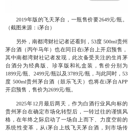
2019年版的飞天茅台，一瓶售价要2649元/瓶。
（截图来源：i茅台）
另外，南都湾财社记者还看到，53度 500ml贵州
茅台酒（丙午马年）也在同日在i茅台上开启预售，
其中南都湾财社记者发现，此次备受关注的生肖茅
台酒分为经典版、珍享版和礼盒装，售价分别为
1899元/瓶、2499元/瓶以及3789元/瓶，与此同时，53
度 500ml贵州茅台酒（鼓乐飞天）也将在i茅台APP
开启预售，售价为2699元/瓶。
2025年12月最后两天，作为白酒行业风向标的
贵州茅台在确定市场化转型后，一转过往的谨慎风
格，在年终之际启动了一场自上而下、力度空前的
系统性变革，从i茅台上线飞天茅台酒，到市场传