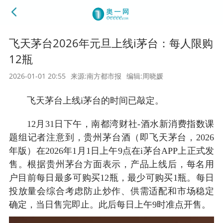
飞天茅台2026年元旦上线i茅台：每人限购
12瓶
2026-01-01 20:55
来源:南方都市报
编辑:周晓媛
飞天茅台上线i茅台的时间已敲定。
12月31日下午，南都湾财社-酒水新消费指数课
题组记者注意到，贵州茅台酒（即飞天茅台，2026
年版）在2026年1月1日上午9点在i茅台APP上正式发
售。根据贵州茅台方面表示，产品上线后，每名用
户目前每日最多可购买12瓶，最少可购买1瓶。每日
投放量会综合考虑防止炒作、供需适配和市场稳定
确定，当日售完即止。此后每日上午9时准点开售。