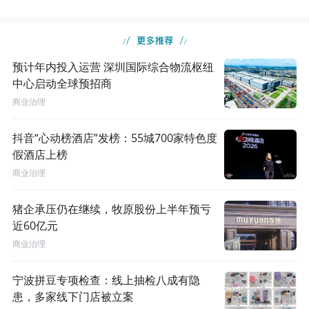
预计年内投入运营 深圳国际综合物流枢纽
中心启动全球预招商
商业治理
抖音“心动榜酒店”发榜：55城700家特色度
假酒店上榜
商业治理
猪企承压仍在继续，牧原股份上半年预亏
近60亿元
商业治理
宁波拼豆专项检查：线上抽检八成有隐
患，多家线下门店被立案