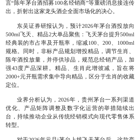
言“陈年茅台酒招募100名经销商”等重磅消息接连传
出，折射出这家龙头酒企全面市场化的决心。
东吴证券研报认为，预计2026年茅台酒投放向
500ml飞天、精品2大单品聚焦：飞天茅台提升500ml
经典装的市占率及开瓶率，缩减100、200、1000ml
规格。同时，非标产品规划增投精品，调节生肖、
陈年酒投放量，并停供珍品，规范总经销产品，加
强43度产品深耕。精品、生肖此增彼减，旨在将
2000+元开瓶需求集中导向精品，区分于生肖的收藏
定位。
业界分析认为，2026年，贵州茅台一系列渠道
优化、产品矩阵调整及数字化运营的举措陆续出
台，持续推动企业从传统经销模式向现代零售体系
转型。
对于2026年元旦i茅台上线飞天茅台后，这款产