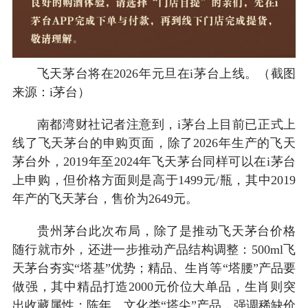
飞天茅台将在2026年元旦在i茅台上线。（截图
来源：i茅台）
南都湾财社记者注意到，i茅台上目前已正式上
线了飞天茅台的申购页面，除了2026年生产的飞天
茅台外，2019年至2024年飞天茅台同样可以在i茅台
上申购，但价格方面则是高于1499元/瓶，其中2019
年产的飞天茅台，售价为2649元。
贵州茅台此次布局，除了是推动飞天茅台价格
随行就市外，还进一步推动产品结构调整：500ml飞
天茅台夯实“塔基”优势；精品、生肖等“塔腰”产品要
做强，其中精品打造2000元价位大单品，生肖则突
出收藏属性；陈年、文化类“塔尖”产品，强调稀缺价