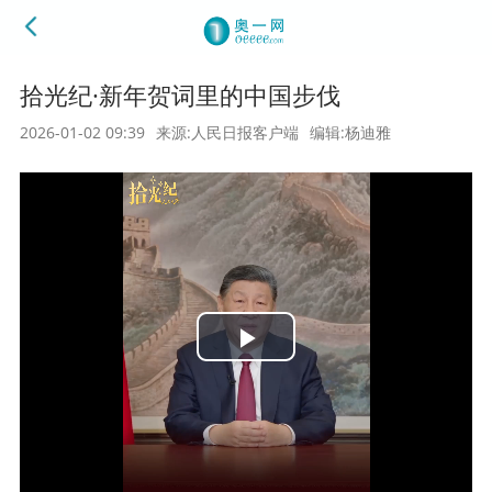
拾光纪·新年贺词里的中国步伐
2026-01-02 09:39
来源:人民日报客户端
编辑:杨迪雅
Play
Video