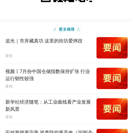
追光｜市井藏真功 这里的街坊爱摔跤
要闻
视频丨7月份中国仓储指数保持扩张 行业
运行韧性较强
要闻
新华社经济随笔：从工业曲线看产业发展
新风景
要闻
应对举措更完善 巡查防控更高效（深阅读·