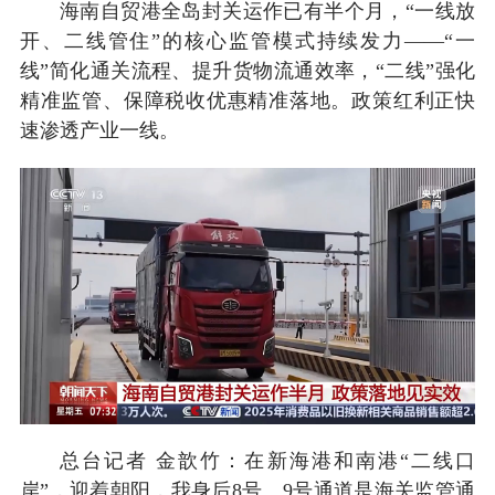
海南自贸港全岛封关运作已有半个月，“一线放
开、二线管住”的核心监管模式持续发力——“一
线”简化通关流程、提升货物流通效率，“二线”强化
精准监管、保障税收优惠精准落地。政策红利正快
速渗透产业一线。
总台记者 金歆竹：在新海港和南港“二线口
岸”，迎着朝阳，我身后8号、9号通道是海关监管通