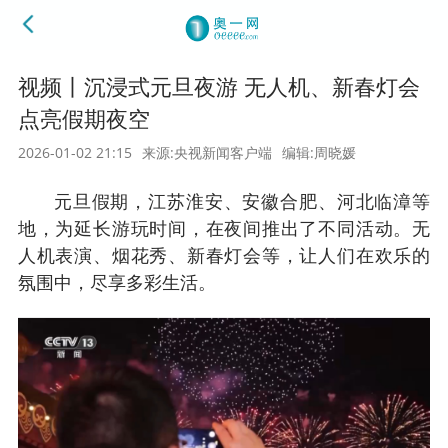
视频丨沉浸式元旦夜游 无人机、新春灯会
点亮假期夜空
2026-01-02 21:15
来源:央视新闻客户端
编辑:周晓媛
元旦假期，江苏淮安、安徽合肥、河北临漳等
地，为延长游玩时间，在夜间推出了不同活动。无
人机表演、烟花秀、新春灯会等，让人们在欢乐的
氛围中，尽享多彩生活。