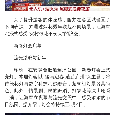
为了提升游客的体验感，园方在各区域设置了
不同表演，并通过烟花秀串联起不同场景，让游客
沉浸式感受“火树银花不夜天”的浪漫。
新春灯会启幕
流光溢彩贺新年
昨晚，在安徽合肥逍遥津公园，新春灯会正式
亮灯。本届灯会以“骏马迎春 逍遥庐州”为主题，将
传统花灯与数字科技巧妙融合，超50组灯景各具特
色。此外，情景剧、民族舞蹈、打铁花等演出轮番
上演，让游客在夜幕与流光交织中，感受浓浓的节
日氛围。据介绍，灯会将持续至3月4日。