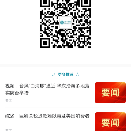
视频丨台风“白海豚”逼近 华东沿海多地落
实防台举措
要闻
综述丨巨额关税退款难以惠及美国消费者
要闻