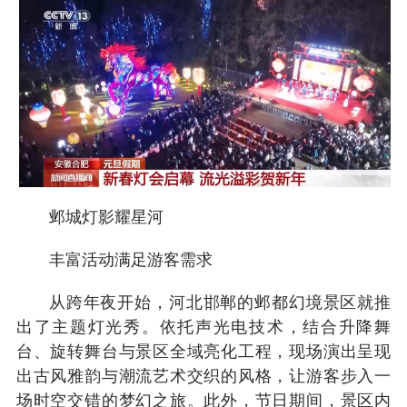
邺城灯影耀星河
丰富活动满足游客需求
从跨年夜开始，河北邯郸的邺都幻境景区就推
出了主题灯光秀。依托声光电技术，结合升降舞
台、旋转舞台与景区全域亮化工程，现场演出呈现
出古风雅韵与潮流艺术交织的风格，让游客步入一
场时空交错的梦幻之旅。此外，节日期间，景区内