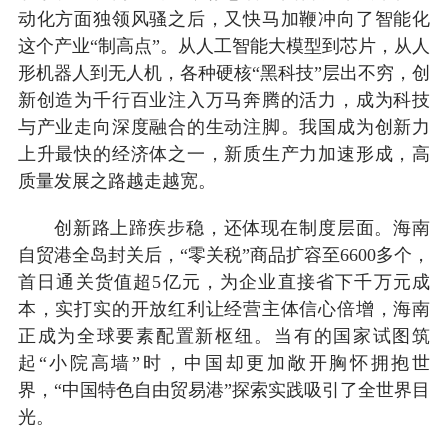
动化方面独领风骚之后，又快马加鞭冲向了智能化
这个产业“制高点”。从人工智能大模型到芯片，从人
形机器人到无人机，各种硬核“黑科技”层出不穷，创
新创造为千行百业注入万马奔腾的活力，成为科技
与产业走向深度融合的生动注脚。我国成为创新力
上升最快的经济体之一，新质生产力加速形成，高
质量发展之路越走越宽。
创新路上蹄疾步稳，还体现在制度层面。海南
自贸港全岛封关后，“零关税”商品扩容至6600多个，
首日通关货值超5亿元，为企业直接省下千万元成
本，实打实的开放红利让经营主体信心倍增，海南
正成为全球要素配置新枢纽。当有的国家试图筑
起“小院高墙”时，中国却更加敞开胸怀拥抱世
界，“中国特色自由贸易港”探索实践吸引了全世界目
光。