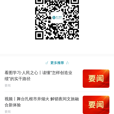
看图学习·人民之心丨读懂“怎样创造业
绩”的实干路径
要闻
视频丨舞台扎根市井烟火 解锁夜间文旅融
合新体验
要闻