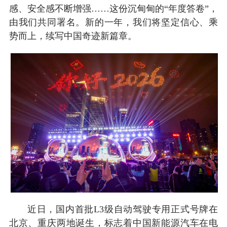
感、安全感不断增强……这份沉甸甸的“年度答卷”，
由我们共同署名。新的一年，我们将坚定信心、乘
势而上，续写中国奇迹新篇章。
近日，国内首批L3级自动驾驶专用正式号牌在
北京、重庆两地诞生，标志着中国新能源汽车在电