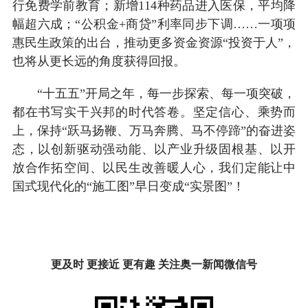
行免费学前教育；新增114种药品进入医保，平均降
幅超六成；“公积金+商贷”利率同步下调……一项项
惠民生政策的出台，推动更多资金资源“投资于人”，
也将从更长远的角度获得回报。
“十五五”开局之年，每一步探索、每一项突破，
都在书写实干兴邦的时代答卷。坚定信心、乘势而
上，保持“跃马扬鞭、万马奔腾、马不停蹄”的奋进姿
态，以创新驱动强动能、以产业升级固根基、以开
放合作拓空间、以民生改善暖人心，我们定能让中
国式现代化的“施工图”早日变成“实景图”！
更及时 更接近 更有趣 关注奥一新闻微信号