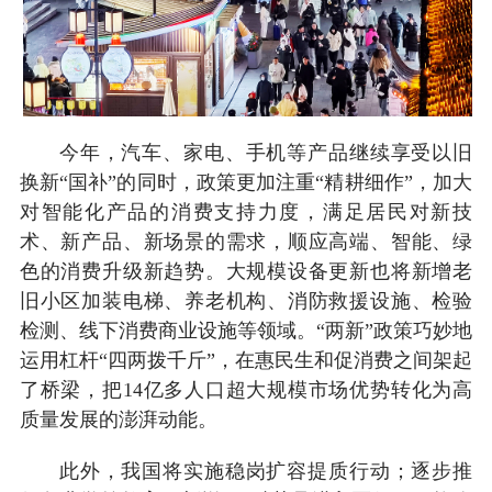
今年，汽车、家电、手机等产品继续享受以旧
换新“国补”的同时，政策更加注重“精耕细作”，加大
对智能化产品的消费支持力度，满足居民对新技
术、新产品、新场景的需求，顺应高端、智能、绿
色的消费升级新趋势。大规模设备更新也将新增老
旧小区加装电梯、养老机构、消防救援设施、检验
检测、线下消费商业设施等领域。“两新”政策巧妙地
运用杠杆“四两拨千斤”，在惠民生和促消费之间架起
了桥梁，把14亿多人口超大规模市场优势转化为高
质量发展的澎湃动能。
此外，我国将实施稳岗扩容提质行动；逐步推