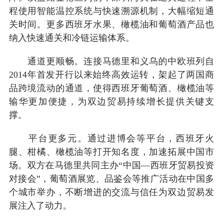
程使用智能温控系统与快速溯源机制，大幅缩短通
关时间。更多西班牙水果、橄榄油和葡萄酒产品也
纳入快速通关和冷链运输体系。
通道更顺畅。连接马德里和义乌的中欧班列自
2014年首发开行以来始终高效运转，架起了两国商
品跨境流动的通道，使得西班牙葡萄酒、橄榄油等
输华更加便捷，为双边贸易持续增长提供关键支
撑。
平台更多元。通过进博会等平台，西班牙火
腿、柑橘、橄榄油等打开知名度，加速拓展中国市
场。双方在马德里共同主办“中国—西班牙贸易投资
对接会”，葡萄酒展览、品鉴会等推广活动在中国多
个城市举办，不断增进的交流与信任为双边贸易发
展注入了动力。