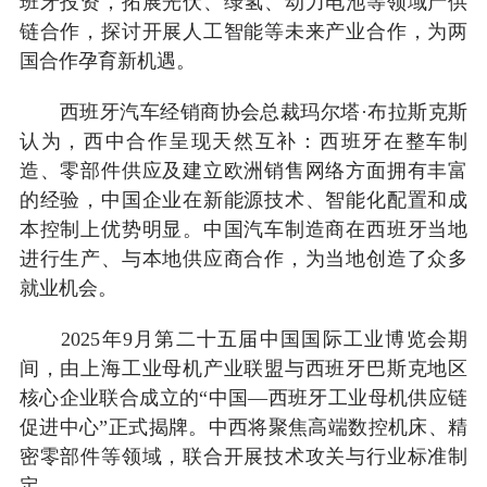
班牙投资，拓展光伏、绿氢、动力电池等领域产供
链合作，探讨开展人工智能等未来产业合作，为两
国合作孕育新机遇。
西班牙汽车经销商协会总裁玛尔塔·布拉斯克斯
认为，西中合作呈现天然互补：西班牙在整车制
造、零部件供应及建立欧洲销售网络方面拥有丰富
的经验，中国企业在新能源技术、智能化配置和成
本控制上优势明显。中国汽车制造商在西班牙当地
进行生产、与本地供应商合作，为当地创造了众多
就业机会。
2025年9月第二十五届中国国际工业博览会期
间，由上海工业母机产业联盟与西班牙巴斯克地区
核心企业联合成立的“中国—西班牙工业母机供应链
促进中心”正式揭牌。中西将聚焦高端数控机床、精
密零部件等领域，联合开展技术攻关与行业标准制
定。