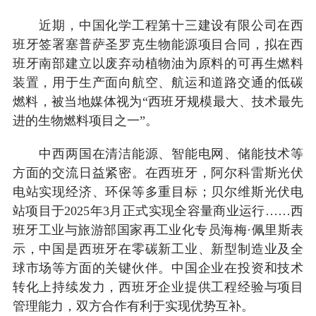
近期，中国化学工程第十三建设有限公司在西
班牙签署塞普萨圣罗克生物能源项目合同，拟在西
班牙南部建立以废弃动植物油为原料的可再生燃料
装置，用于生产面向航空、航运和道路交通的低碳
燃料，被当地媒体视为“西班牙规模最大、技术最先
进的生物燃料项目之一”。
中西两国在清洁能源、智能电网、储能技术等
方面的交流日益紧密。在西班牙，阿尔科雷斯光伏
电站实现经济、环保等多重目标；贝尔维斯光伏电
站项目于2025年3月正式实现全容量商业运行……西
班牙工业与旅游部国家再工业化专员海梅·佩里斯表
示，中国是西班牙在零碳新工业、新型制造业及全
球市场等方面的关键伙伴。中国企业在投资和技术
转化上持续发力，西班牙企业提供工程经验与项目
管理能力，双方合作有利于实现优势互补。