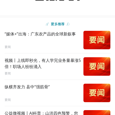
“媒体+”出海：广东农产品的全球新叙事
要闻
视频丨上线即秒光，有人学完业务量暴涨5
倍！职场人纷纷涌入
要闻
纵横齐发力 县中“强筋骨”
要闻
公益微视频丨AI科普：山洪四色预警，您