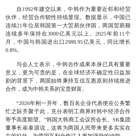
自1992年建交以来，中韩作为重要近邻和经贸
伙伴，经贸合作韧性持续显现。数据显示，中国已
连续21年位居韩国第一大贸易伙伴国，两国贸易额
连续多年保持在3000亿美元以上。2025年前11个
月，中国与韩国进出口2988.95亿美元，同比增长
0.8%。
与会人士表示，中韩合作成果本身已具有重要
意义，更为可贵的是，在全球经济不确定性日益加
剧的背景下，两国始终秉持互信互惠原则持续推进
合作，成为中韩关系的宝贵财富。
“2026年刚一开年，数百名企业代表便在公务繁
忙之际齐聚于此，充分表明工商界对韩中经济合作
寄予高度期望。”韩国大韩商工会议所会长、SK集团
董事长崔泰源说，这将为两国人民带来更多实实在
在的好处，为两国互利合作注入更加强劲的动能。