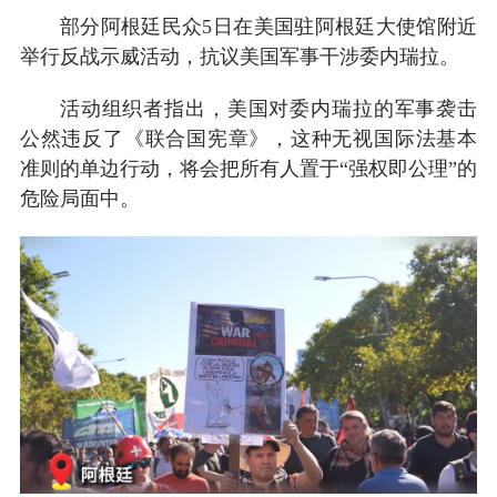
部分阿根廷民众5日在美国驻阿根廷大使馆附近
举行反战示威活动，抗议美国军事干涉委内瑞拉。
活动组织者指出，美国对委内瑞拉的军事袭击
公然违反了《联合国宪章》，这种无视国际法基本
准则的单边行动，将会把所有人置于“强权即公理”的
危险局面中。