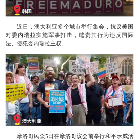
近日，澳大利亚多个城市举行集会，抗议美国
对委内瑞拉实施军事打击，谴责其行为违反国际
法、侵犯委内瑞拉主权。
摩洛哥民众5日在摩洛哥议会前举行和平示威活