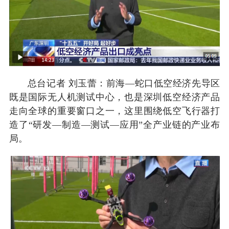
总台记者 刘玉蕾：前海—蛇口低空经济先导区
既是国际无人机测试中心，也是深圳低空经济产品
走向全球的重要窗口之一，这里围绕低空飞行器打
造了“研发—制造—测试—应用”全产业链的产业布
局。