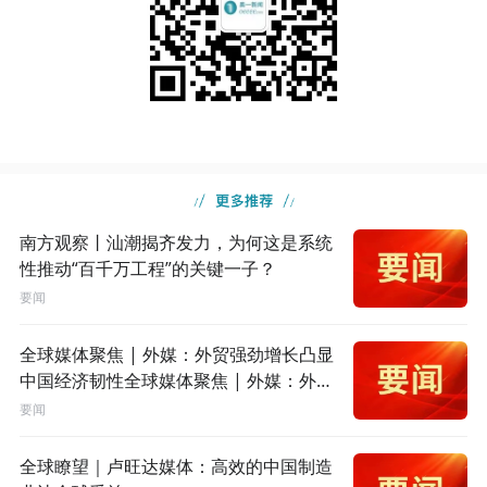
南方观察丨汕潮揭齐发力，为何这是系统
性推动“百千万工程”的关键一子？
要闻
全球媒体聚焦 | 外媒：外贸强劲增长凸显
中国经济韧性全球媒体聚焦 | 外媒：外贸
强劲增长凸显中国经济韧性
要闻
全球瞭望｜卢旺达媒体：高效的中国制造