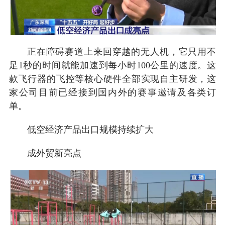
正在障碍赛道上来回穿越的无人机，它只用不
足1秒的时间就能加速到每小时100公里的速度。这
款飞行器的飞控等核心硬件全部实现自主研发，这
家公司目前已经接到国内外的赛事邀请及各类订
单。
低空经济产品出口规模持续扩大
成外贸新亮点