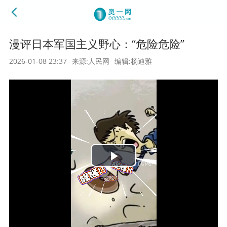
漫评日本军国主义野心：“危险危险”
2026-01-08 23:37
来源:人民网
编辑:杨迪雅
Play
Video