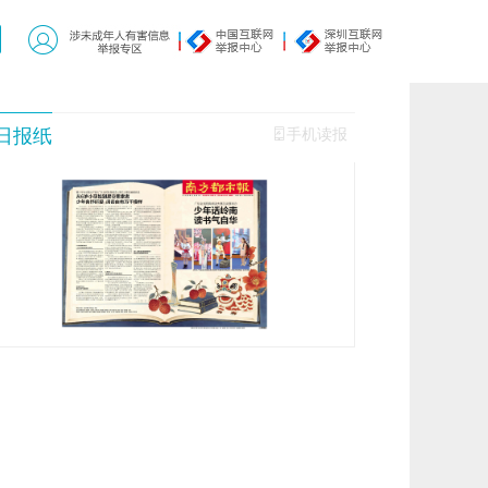
日报纸
手机读报