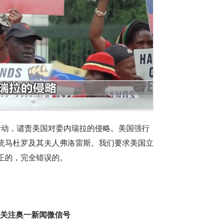
活动，谴责美国对委内瑞拉的侵略。美国强行
统马杜罗及其夫人弗洛雷斯。我们要求美国立
正的，完全错误的。
趣 关注奥一新闻微信号