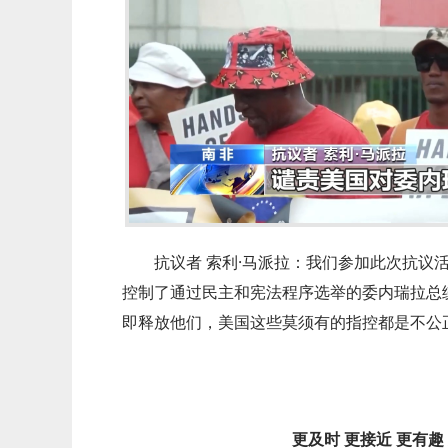
抗议者 索利·马派拉：我们参加此次抗议
控制了通过民主和宪法程序选举的委内瑞拉总
即释放他们，美国这些莫须有的指控都是不公
更及时 更接近 更有