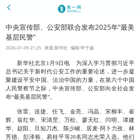
中央宣传部、公安部联合发布2025年“最美
基层民警”
2026-01-09 21:25
来源:新华社
编辑:申于诚
新华社北京1月9日电 为深入学习贯彻习近平
总书记关于新时代公安工作的重要论述，进一步凝
聚建设平安中国、法治中国的力量，在第六个中国
人民警察节之际，中央宣传部、公安部向全社会发
布“最美基层民警”。
张雷、连捷、任飞、金亮、冯晶、宋柳丰、崔
辉、翁红华、宋清罡、万松、廖天红、闫明、谭建
华、赵阳、旦知刀杰、陈少峻、居麦·阿卜力孜、林
芳德、彭泽栋、易桂平等20名同志光荣入选。他们