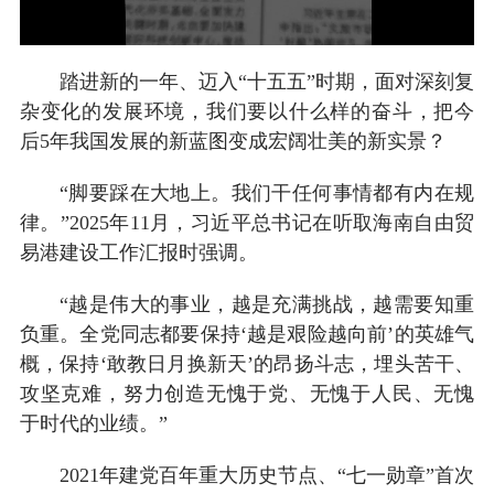
踏进新的一年、迈入“十五五”时期，面对深刻复
杂变化的发展环境，我们要以什么样的奋斗，把今
后5年我国发展的新蓝图变成宏阔壮美的新实景？
“脚要踩在大地上。我们干任何事情都有内在规
律。”2025年11月，习近平总书记在听取海南自由贸
易港建设工作汇报时强调。
“越是伟大的事业，越是充满挑战，越需要知重
负重。全党同志都要保持‘越是艰险越向前’的英雄气
概，保持‘敢教日月换新天’的昂扬斗志，埋头苦干、
攻坚克难，努力创造无愧于党、无愧于人民、无愧
于时代的业绩。”
2021年建党百年重大历史节点、“七一勋章”首次