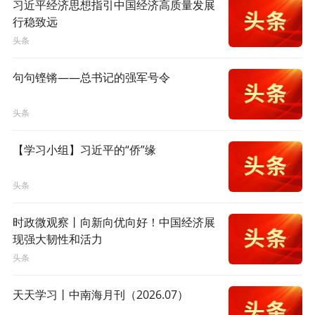
习近平经济思想指引中国经济高质量发展
行稳致远
头条
句句铿锵——总书记的强军号令
头条
【学习小组】习近平的“侨”缘
头条
时政微观察丨向新向优向好！中国经济展
现强大韧性和活力
头条
天天学习丨中南海月刊（2026.07）