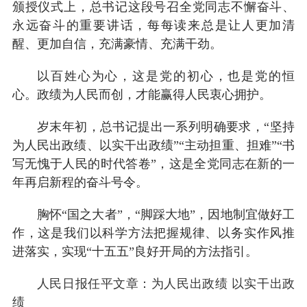
颁授仪式上，总书记这段号召全党同志不懈奋斗、
永远奋斗的重要讲话，每每读来总是让人更加清
醒、更加自信，充满豪情、充满干劲。
以百姓心为心，这是党的初心，也是党的恒
心。政绩为人民而创，才能赢得人民衷心拥护。
岁末年初，总书记提出一系列明确要求，“坚持
为人民出政绩、以实干出政绩”“主动担重、担难”“书
写无愧于人民的时代答卷”，这是全党同志在新的一
年再启新程的奋斗号令。
胸怀“国之大者”，“脚踩大地”，因地制宜做好工
作，这是我们以科学方法把握规律、以务实作风推
进落实，实现“十五五”良好开局的方法指引。
人民日报任平文章：为人民出政绩 以实干出政
绩