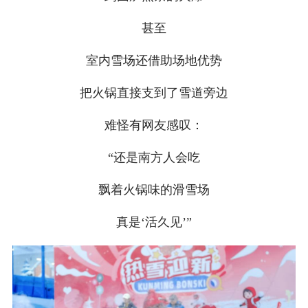
甚至
室内雪场还借助场地优势
把火锅直接支到了雪道旁边
难怪有网友感叹：
“还是南方人会吃
飘着火锅味的滑雪场
真是‘活久见’”