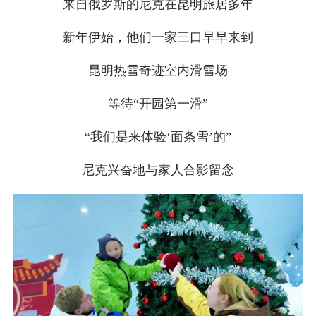
来自俄罗斯的尼克在昆明旅居多年
新年伊始，他们一家三口早早来到
昆明热雪奇迹室内滑雪场
等待“开园第一滑”
“我们是来体验‘面条雪’的”
尼克兴奋地与家人合影留念