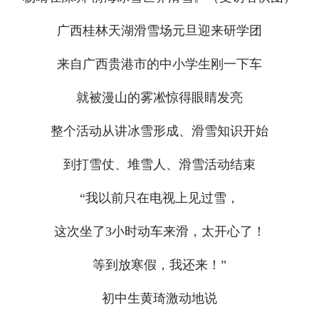
广西桂林天湖滑雪场元旦迎来研学团
来自广西贵港市的中小学生刚一下车
就被漫山的雾凇惊得眼睛发亮
整个活动从讲冰雪形成、滑雪知识开始
到打雪仗、堆雪人、滑雪活动结束
“我以前只在电视上见过雪，
这次坐了3小时动车来滑，太开心了！
等到放寒假，我还来！”
初中生黄琦激动地说