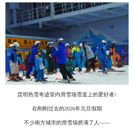
昆明热雪奇迹室内滑雪场雪道上的爱好者↑
在刚刚过去的2026年元旦假期
不少南方城市的滑雪场挤满了人——