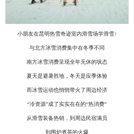
小朋友在昆明热雪奇迹室内滑雪场学滑雪↑
与北方冰雪消费集中在冬季不同
南方冰雪消费呈现全年无休的状态
夏天是避暑胜地，冬天是应季体验
而冰雪运动也悄悄带火了周边经济
“冷资源”成了实实在在的“热消费”
从滑雪装备热销，到周边民宿满员
到围炉煮茶的火爆