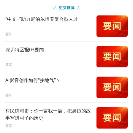
“中文+”助力尼泊尔培养复合型人才
要闻
深圳特区报03要闻
要闻
AI影音创作如何“接地气”？
要闻
村民讲村史：你一言我一语，把身边的故
事写进村子的历史
要闻