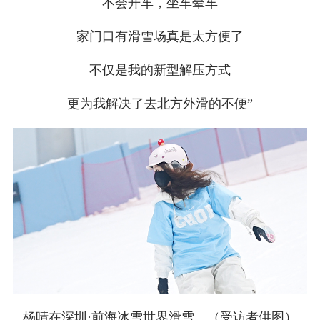
不会开车，坐车晕车
家门口有滑雪场真是太方便了
不仅是我的新型解压方式
更为我解决了去北方外滑的不便”
杨晴在深圳·前海冰雪世界滑雪。（受访者供图）