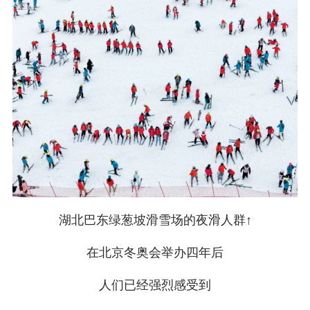
湖北巴东绿葱坡滑雪场的夜滑人群↑
在北京冬奥会举办四年后
人们已经强烈感受到