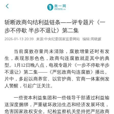
斩断政商勾结利益链条——评专题片《一
步不停歇 半步不退让》第二集
2026-01-13 20:39
来源:中央纪委国家监委网站
编辑:周晓媛
当前腐败存量尚未清除，腐败增量还时有发
生，表现形形色色，政商勾连腐败就是其中的典
型。1月12日晚八点，电视专题片《一步不停歇半步
不退让》第二集——《严惩政商勾连腐败》播出。
片中，多起以商养官、以官护商、官商一体案例发
人警醒，引起广泛关注。
一些资本利益集团和一些领导干部通过利益输
送深度捆绑，严重破坏政治生态和经济发展环境，
危害国家政权安全。纪检监察机关坚持把严惩政商