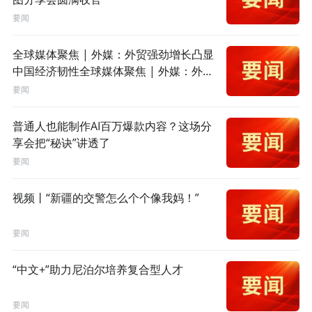
要闻
全球媒体聚焦 | 外媒：外贸强劲增长凸显
中国经济韧性全球媒体聚焦 | 外媒：外贸
强劲增长凸显中国经济韧性
要闻
普通人也能制作AI百万爆款内容？这场分
享会把“秘诀”讲透了
要闻
视频丨“新疆的交警怎么个个像我妈！”
要闻
“中文+”助力尼泊尔培养复合型人才
要闻