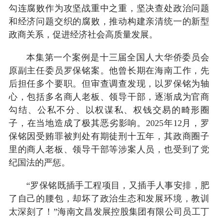
勾连腐败作为攻坚战重中之重，坚决查处政治问题
和经济问题交织的腐败，推动构建亲清统一的新型
政商关系，促进经济社会高质量发展。
本集第一个案例是十三届全国人大华侨委员会
原副主任委员罗保铭案。他曾长期在海南工作，先
后担任多个要职。但审查调查发现，以罗保铭为轴
心，包括多名商人老板、领导干部，逐渐成为官商
勾结、公私不分、以权谋私、权钱交易的畸形圈
子，在当地造成了极其恶劣影响。2025年12月，罗
保铭因受贿罪被判处有期徒刑十五年，其政商圈子
里的商人老板、领导干部等涉案人员，也受到了党
纪国法的严惩。
“罗保铭既插手工程项目，又插手人事安排，肥
了自己的腰包，却坏了政治生态和发展环境，教训
太深刻了！”海南文昌发展控股集团有限公司员工丁