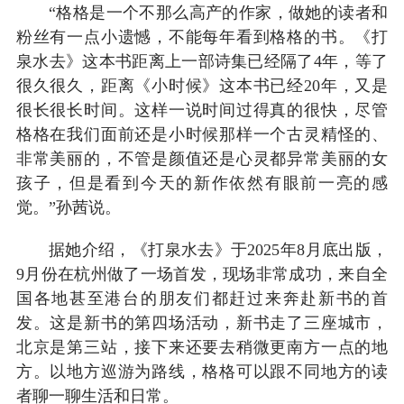
“格格是一个不那么高产的作家，做她的读者和
粉丝有一点小遗憾，不能每年看到格格的书。《打
泉水去》这本书距离上一部诗集已经隔了4年，等了
很久很久，距离《小时候》这本书已经20年，又是
很长很长时间。这样一说时间过得真的很快，尽管
格格在我们面前还是小时候那样一个古灵精怪的、
非常美丽的，不管是颜值还是心灵都异常美丽的女
孩子，但是看到今天的新作依然有眼前一亮的感
觉。”孙茜说。
据她介绍，《打泉水去》于2025年8月底出版，
9月份在杭州做了一场首发，现场非常成功，来自全
国各地甚至港台的朋友们都赶过来奔赴新书的首
发。这是新书的第四场活动，新书走了三座城市，
北京是第三站，接下来还要去稍微更南方一点的地
方。以地方巡游为路线，格格可以跟不同地方的读
者聊一聊生活和日常。