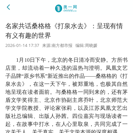
名家共话桑格格《打泉水去》：呈现有情
有义有趣的世界
2026-01-14 17:37
来源:南方都市报
编辑:周晓媛
1月10日下午，北京的冬日清冷而安静。方所书
店里，却流动着一种久违的温热与澄明。凤凰文艺
子品牌“原乡书系”新近推出的作品——桑格格的《打
泉水去》，在这一天下午，被郑重地，也极其自然
地呈现在读者面前。与桑格格一同到来的，还有茅
盾文学奖得主、北京作协副主席乔叶，北京师范大
学文学院教授、评论家张莉，以及江苏凤凰文艺出
版社总编辑、出版人孙茜。四位嘉宾与现场读者一
起，在故事中打水，在人心里取泉，共同完成了一
次关于人、关于真实、关于文学本源的深度相遇。