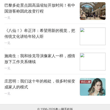
巴黎多处景点因高温缩短开放时间！有中
国游客称因此改变行程
一见
《八仙！》牟正洋：希望用新的视觉，把
传统文化讲给年轻人听
一见
施南生：我和徐克导演像家人一样，感情
放下工作关系继续
一见
庄思明：我们这十年的相处，很多时候变
成家人的模式
一见
© 1996-2026奥一网手机版