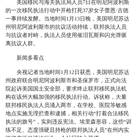
美国移民与海关执法局人员7日在明尼阿波利斯
的一次移民执法行动中开枪打死37岁女子蕾恩·古德
一事持续发酵。当地时间1月13日晚，美国明尼苏达
州明尼阿波利斯市的抗议活动持续，联邦执法人员
与抗议者对峙，执法人员使用催泪瓦斯和闪光弹驱
离抗议人群。
新闻多看点
央视记者当地时间1月12日获悉，美国明尼苏达
州政府联合明尼阿波利斯市和圣保罗市，正式向法
院起诉美国国土安全部，要求终止联邦移民执法机
构在该州大幅加强的移民执法行动。诉状称，大量
联邦移民执法人员涌入两市，在学校、医院等敏感
地点实施无理拦查和逮捕，相关行动“打着合法移民
执法的旗号”，实则违反宪法。埃里森形容，这些“训
练不足、态度强硬且持枪的联邦执法人员”在州内实