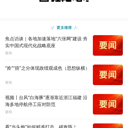
焦点访谈｜各地加速落地“六张网”建设 夯
实中国式现代化战略底座
要闻
“拎”“捂”之分体现政绩观成色（思想纵横）
要闻
视频丨台风“白海豚”逐渐靠近浙江福建 沿
海多地停航停工应对防范
要闻
看“当头炮”如何精准打击，破敌阵！