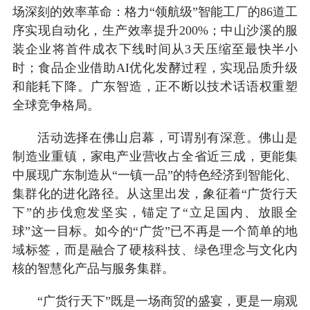
场深刻的效率革命：格力“领航级”智能工厂的86道工
序实现自动化，生产效率提升200%；中山沙溪的服
装企业将首件成衣下线时间从3天压缩至最快半小
时；食品企业借助AI优化发酵过程，实现品质升级
和能耗下降。广东智造，正不断以技术话语权重塑
全球竞争格局。
活动选择在佛山启幕，可谓别有深意。佛山是
制造业重镇，家电产业营收占全省近三成，更能集
中展现广东制造从“一镇一品”的特色经济到智能化、
集群化的进化路径。从这里出发，象征着“广货行天
下”的步伐愈发坚实，锚定了“立足国内、放眼全
球”这一目标。如今的“广货”已不再是一个简单的地
域标签，而是融合了硬核科技、绿色理念与文化内
核的智慧化产品与服务集群。
“广货行天下”既是一场商贸的盛宴，更是一扇观