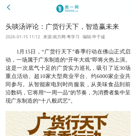
头啖汤评论：广货行天下，智造赢未来
2026-01-15 11:12
来源:南方网·粤学习
编辑:申于诚
1月15日，“广货行天下”春季行动在佛山正式启
动，一场属于广东制造的“开年大戏”即将火热上演。
这是一次底气十足的广货实力巡礼，吸引了近30场
重点活动、超10家大型商业平台、约6000家企业共
同参与。从智能家电到时尚服装，从美味食品到前
沿数码，它将用“一周一品”的节奏，为消费者集中呈
现广东制造的“十八般武艺”。