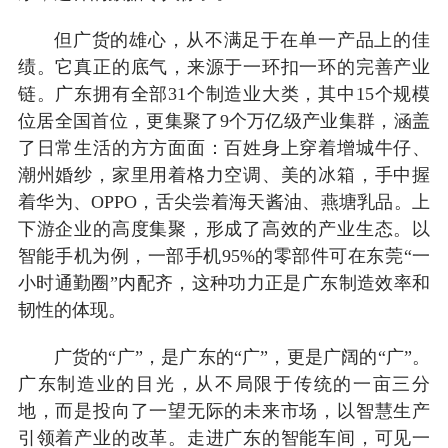
但广货的雄心，从不满足于在单一产品上的佳
绩。它真正的底气，来源于一环扣一环的完善产业
链。广东拥有全部31个制造业大类，其中15个规模
位居全国首位，更集聚了9个万亿级产业集群，涵盖
了日常生活的方方面面：百姓身上穿着增城牛仔、
潮州婚纱，家里用着格力空调、美的冰箱，手中握
着华为、OPPO，舌尖尝着海天酱油、燕塘乳品。上
下游企业的高度集聚，形成了高效的产业生态。以
智能手机为例，一部手机95%的零部件可在东莞“一
小时通勤圈”内配齐，这种功力正是广东制造效率和
韧性的体现。
广货的“广”，是广东的“广”，更是广阔的“广”。
广东制造业的目光，从不局限于传统的一亩三分
地，而是投向了一望无际的未来市场，以智慧生产
引领着产业的改革。走进广东的智能车间，可见一