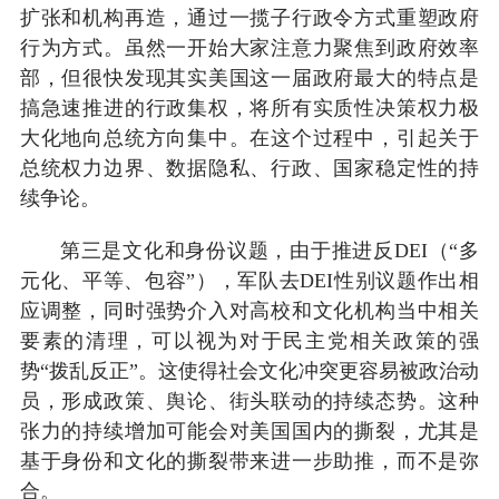
扩张和机构再造，通过一揽子行政令方式重塑政府
行为方式。虽然一开始大家注意力聚焦到政府效率
部，但很快发现其实美国这一届政府最大的特点是
搞急速推进的行政集权，将所有实质性决策权力极
大化地向总统方向集中。在这个过程中，引起关于
总统权力边界、数据隐私、行政、国家稳定性的持
续争论。
第三是文化和身份议题，由于推进反DEI（“多
元化、平等、包容”），军队去DEI性别议题作出相
应调整，同时强势介入对高校和文化机构当中相关
要素的清理，可以视为对于民主党相关政策的强
势“拨乱反正”。这使得社会文化冲突更容易被政治动
员，形成政策、舆论、街头联动的持续态势。这种
张力的持续增加可能会对美国国内的撕裂，尤其是
基于身份和文化的撕裂带来进一步助推，而不是弥
合。