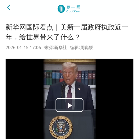
新华网国际看点｜美新一届政府执政近一
年，给世界带来了什么？
2026-01-15 17:06
来源:新华社
编辑:周晓媛
Play
Video