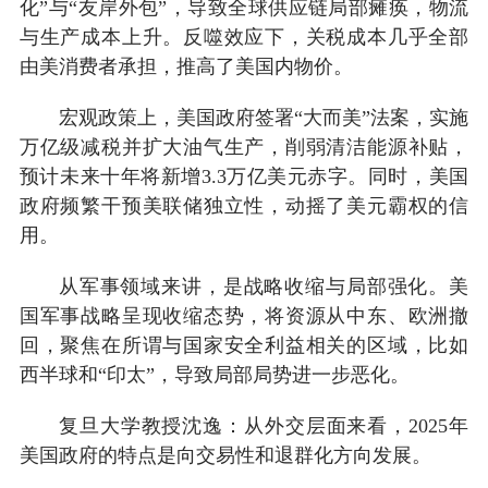
化”与“友岸外包”，导致全球供应链局部瘫痪，物流
与生产成本上升。反噬效应下，关税成本几乎全部
由美消费者承担，推高了美国内物价。
宏观政策上，美国政府签署“大而美”法案，实施
万亿级减税并扩大油气生产，削弱清洁能源补贴，
预计未来十年将新增3.3万亿美元赤字。同时，美国
政府频繁干预美联储独立性，动摇了美元霸权的信
用。
从军事领域来讲，是战略收缩与局部强化。美
国军事战略呈现收缩态势，将资源从中东、欧洲撤
回，聚焦在所谓与国家安全利益相关的区域，比如
西半球和“印太”，导致局部局势进一步恶化。
复旦大学教授沈逸：从外交层面来看，2025年
美国政府的特点是向交易性和退群化方向发展。