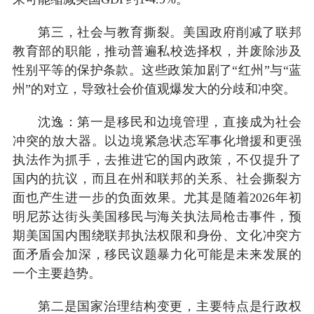
第三，社会与教育撕裂。美国政府削减了联邦
教育部的职能，推动普遍私校选择权，并废除涉及
性别平等的保护条款。这些政策加剧了“红州”与“蓝
州”的对立，导致社会价值观爆发大的分歧和冲突。
沈逸：第一是移民和边境管理，直接成为社会
冲突的放大器。以边境紧急状态军事化增援和更强
执法作为抓手，去推进它的国内政策，不仅提升了
国内的抗议，而且在州和联邦的关系、社会撕裂方
面也产生进一步的负面效果。尤其是随着2026年初
明尼苏达街头美国移民与海关执法局枪击事件，预
期美国国内围绕联邦执法权限和身份、文化冲突方
面矛盾会加深，移民议题暴力化可能是未来发展的
一个主要趋势。
第二是国家治理结构变更，主要特点是行政权