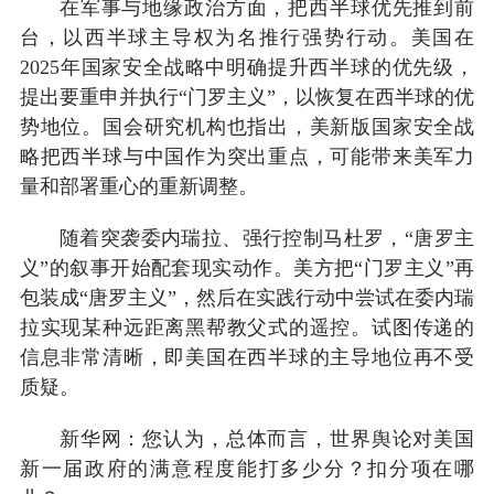
在军事与地缘政治方面，把西半球优先推到前
台，以西半球主导权为名推行强势行动。美国在
2025年国家安全战略中明确提升西半球的优先级，
提出要重申并执行“门罗主义”，以恢复在西半球的优
势地位。国会研究机构也指出，美新版国家安全战
略把西半球与中国作为突出重点，可能带来美军力
量和部署重心的重新调整。
随着突袭委内瑞拉、强行控制马杜罗，“唐罗主
义”的叙事开始配套现实动作。美方把“门罗主义”再
包装成“唐罗主义”，然后在实践行动中尝试在委内瑞
拉实现某种远距离黑帮教父式的遥控。试图传递的
信息非常清晰，即美国在西半球的主导地位再不受
质疑。
新华网：您认为，总体而言，世界舆论对美国
新一届政府的满意程度能打多少分？扣分项在哪