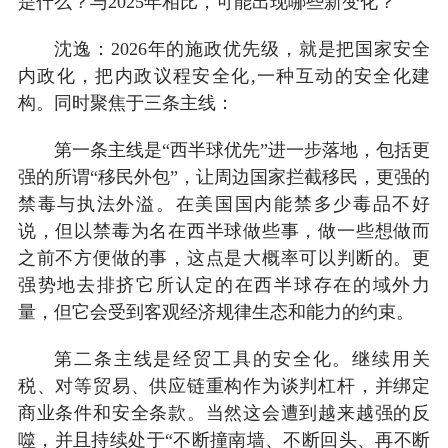
是什么？与2025年相比，可能出现哪些新变化？
沈逸：2026年的施政优先级，就是把国家安全
内政化，把内政议程安全化,一种互动的安全化建
构。同时聚焦于三条主线：
第一条主线是“西半球优先”进一步落地，包括更
强的所谓“移民外包”，让周边国家拦截移民，更强的
禁毒与执法外溢。在美国国内能禁多少毒品不好
说，但以禁毒为名在西半球做些事，做一些想做而
之前不方便做的事，这点是大概率可以判断的。更
强势地去排挤它所认定的在西半球存在的域外力
量，但它会受到客观经济规律生态和能力的约束。
第二条主线是经贸工具的安全化。继续用关
税、对等贸易、供应链重构作为谈判杠杆，并绑定
商业条件和安全条款。当然这会遭到越来越强的反
噬，并且持续处于“不断撞南墙、不断回头、再不断