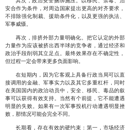
其次，政治安全捆绑施压。以移民、禁毒、治
安合作为条件，对周边国家提出更高的对齐要求，
不排除强化制裁、援助条件化，以及更强的执法、
军事威慑。
再次，排挤外部力量明确化。把它认定的外部
力量作为应该被挤出西半球的竞争者，通过经济和
政治手段削弱其立足点。最终效果存在不确定性，
但过程一定会带来更多负面影响。
在短期内，因为它客观上具备行政当局可以直
接调用的金融、军事实力以及其它多重杠杆，同时
在美国国内的政治动员中，安全、移民、毒品的叙
事可以获得有效支持。当然有个前提，它不能遭遇
明显的失败。如果有一次军事投机行动遭遇明显挫
败，那情况可能会完全不同。
长期看，存在有效的硬约束：第一，市场经济