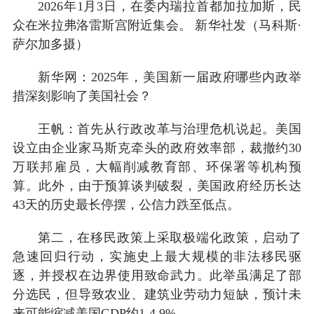
2026年1月3日，在委内瑞拉首都加拉加斯，民
众在米拉弗洛雷斯宫附近集会。 新华社发（马科斯·
萨尔加多摄）
新华网：2025年，美国新一届政府哪些内政举
措深刻影响了美国社会？
王帆：首先从行政改革与治理危机说起。美国
设立由企业家马斯克牵头的政府效率部，裁撤约30
万联邦雇员，大幅削减教育部、环保署等机构预
算。此外，由于预算谈判破裂，美国政府经历长达
43天的历史最长停摆，公信力跌至低点。
第二，在移民政策上采取极端化政策，启动了
急速回归行动，实施史上最大规模的非法移民驱
逐，并授权在边界使用致命武力。此举虽满足了部
分选民，但导致农业、建筑业劳动力短缺，预计未
来可能缩减美国GDP约1-4.9%。