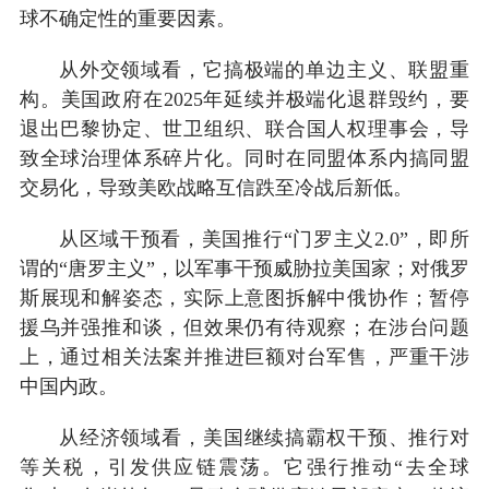
球不确定性的重要因素。
从外交领域看，它搞极端的单边主义、联盟重
构。美国政府在2025年延续并极端化退群毁约，要
退出巴黎协定、世卫组织、联合国人权理事会，导
致全球治理体系碎片化。同时在同盟体系内搞同盟
交易化，导致美欧战略互信跌至冷战后新低。
从区域干预看，美国推行“门罗主义2.0”，即所
谓的“唐罗主义”，以军事干预威胁拉美国家；对俄罗
斯展现和解姿态，实际上意图拆解中俄协作；暂停
援乌并强推和谈，但效果仍有待观察；在涉台问题
上，通过相关法案并推进巨额对台军售，严重干涉
中国内政。
从经济领域看，美国继续搞霸权干预、推行对
等关税，引发供应链震荡。它强行推动“去全球