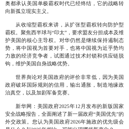
奥都承认美国单极霸权时代已经终结，它的战略转
向新孤立现实主义。
从收缩型霸权来讲，从扩张型霸权转向防护型
霸权。聚焦西半球与“印太”，要求盟友分担成本及维
护美国的核心主导权。对华仍然是继续保持遏制态
势，将中国视为首要对手，也将中国视为近乎势均
力敌的经济竞争者，试图通过技术封锁和供应链脱
钩，维护美国自身战略优势。
世界舆论对美国政府的评价非常低，因为美国
政府破坏国际规则的信用，输出通胀，制造地缘政
治真空，以及加剧军备竞赛。
新华网：美国政府2025年12月发布的新版国家
安全战略报告，全面阐述了新一届政府“美国优先”的
外交政策。您认为美国政府2026年施政的优先级会