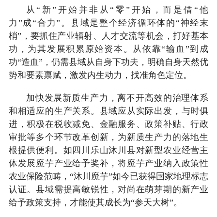
从“新”开始并非从“零”开始，而是借“他
力”成“合力”。县域是整个经济循环体的“神经末
梢”，要抓住产业辐射、人才交流等机会，打好基本
功，为其发展积累原始资本。从依靠“输血”到成
功“造血”，仍需县域从自身下功夫，明确自身天然优
势和要素禀赋，激发内生动力，找准角色定位。
加快发展新质生产力，离不开高效的治理体系
和相适应的生产关系。县域应从实际出发，与时俱
进，积极在税收减免、金融服务、政策补贴、行政
审批等多个环节改革创新，为新质生产力的落地生
根提供便利。如四川乐山沐川县对新型农业经营主
体发展魔芋产业给予奖补，将魔芋产业纳入政策性
农业保险范畴，“沐川魔芋”如今已获得国家地理标志
认证。县域需提高敏锐性，对尚在萌芽期的新产业
给予政策支持，才能使其成长为“参天大树”。