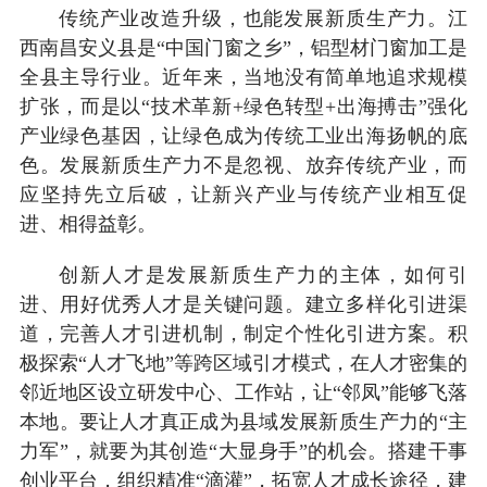
传统产业改造升级，也能发展新质生产力。江
西南昌安义县是“中国门窗之乡”，铝型材门窗加工是
全县主导行业。近年来，当地没有简单地追求规模
扩张，而是以“技术革新+绿色转型+出海搏击”强化
产业绿色基因，让绿色成为传统工业出海扬帆的底
色。发展新质生产力不是忽视、放弃传统产业，而
应坚持先立后破，让新兴产业与传统产业相互促
进、相得益彰。
创新人才是发展新质生产力的主体，如何引
进、用好优秀人才是关键问题。建立多样化引进渠
道，完善人才引进机制，制定个性化引进方案。积
极探索“人才飞地”等跨区域引才模式，在人才密集的
邻近地区设立研发中心、工作站，让“邻凤”能够飞落
本地。要让人才真正成为县域发展新质生产力的“主
力军”，就要为其创造“大显身手”的机会。搭建干事
创业平台，组织精准“滴灌”，拓宽人才成长途径，建