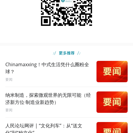
Chinamaxxing！中式生活凭什么圈粉全
球？
要闻
纳米制造，探索微观世界的无限可能（经
济新方位·制造业新趋势）
要闻
人民论坛网评 | “文化列车”：从“送文
化”到“种文化”