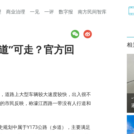
理
商业治理
一见
一评
数字报
南方民间智库
相
道”可走？官方回
道，道路上大型车辆较大速度较快，出入很不
苑的市民反映，称濠江西路一带没有人行道和
规划中属于Y173公路（乡道），主要满足