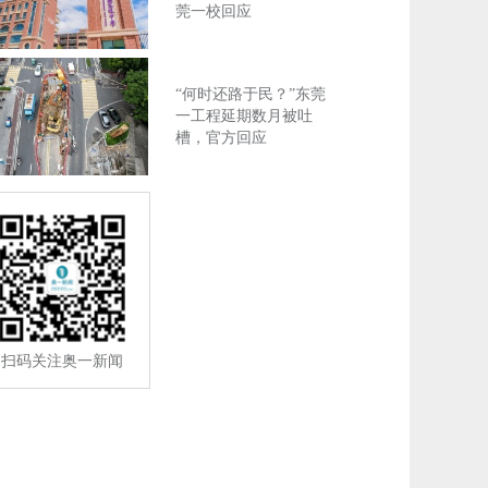
莞一校回应
“何时还路于民？”东莞
一工程延期数月被吐
槽，官方回应
扫码关注奥一新闻