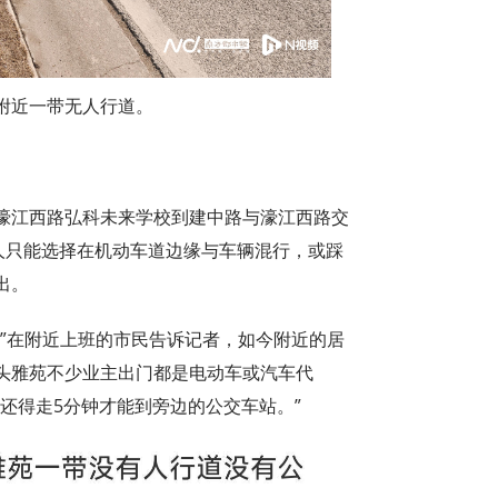
附近一带无人行道。
濠江西路弘科未来学校到建中路与濠江西路交
人只能选择在机动车道边缘与车辆混行，或踩
出。
。”在附近上班的市民告诉记者，如今附近的居
头雅苑不少业主出门都是电动车或汽车代
还得走5分钟才能到旁边的公交车站。”