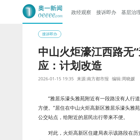
政经观察
接诉即办
基层治
奥一网
接诉即办
中山火炬濠江西路无“
应：计划改造
2026-01-15 19:35
来源:南方都市报
编辑:周晓媛
“雅居乐濠头雅苑附近有一段路没有人行
方便。”居住在中山火炬高新区雅居乐濠头雅
公交站点，给附近的居民出行带来不便。
对此，火炬高新区住建局表示该路段在历史