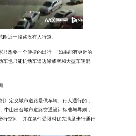
苑附近一段路没有人行道。
家只想要一个便捷的出行，“如果能有更近的
动车也只能机动车道边缘或者和大型车辆混
间
条例》定义城市道路是供车辆、行人通行的，
年，中山出台城市道路交通设计标准与导则，
步行空间，并在条件受限时优先满足步行通行