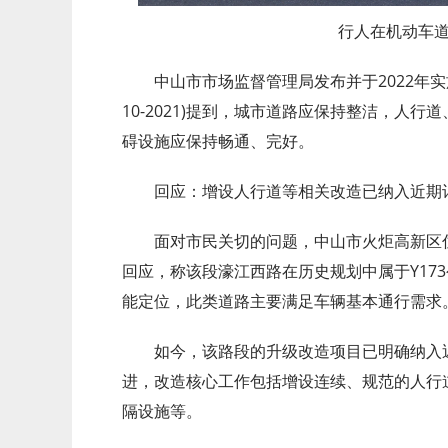
行人在机动车
中山市市场监督管理局发布并于2022年实施
10-2021)提到，城市道路应保持整洁，人
碍设施应保持畅通、完好。
回应：增设人行道等相关改造已纳入近期
面对市民关切的问题，中山市火炬高新区住
回应，称该段濠江西路在历史规划中属于Y17
能定位，此类道路主要满足车辆基本通行需求
如今，该路段的升级改造项目已明确纳入
进，改造核心工作包括增设连续、规范的人行
隔设施等。