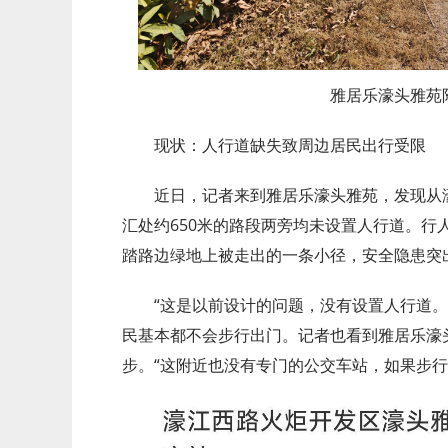
雅居乐濠头雅苑
现状：人行道缺失致周边居民出行受限
近日，记者来到雅居乐濠头雅苑，发现从
汇处约650米的路段两旁均未设置人行道。行
踏路边绿地上被走出的一条小径，安全隐患突
“这是以前设计的问题，没有设置人行道
民基本都不会步行出门。记者也看到雅居乐濠
步。“这附近也没有专门的公交车站，如果步行