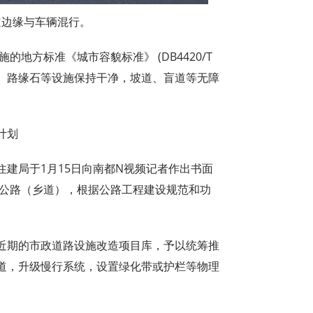
道边缘与车辆混行。
的地方标准《城市容貌标准》 (DB4420/T
行道、路缘石等设施保持干净，坡道、盲道等无障
计划
建局于1月15日向南都N视频记者作出书面
3公路（乡道），根据公路工程建设规范和功
。
近期的市政道路设施改造项目库，予以统筹推
道，升级慢行系统，设置绿化带或护栏等物理