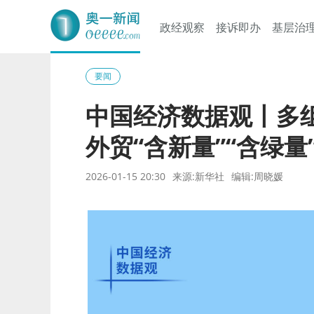
政经观察
接诉即办
基层治
奥一网
要闻
中国经济数据观丨多组
外贸“含新量”“含绿量
2026-01-15 20:30
来源:新华社
编辑:周晓媛