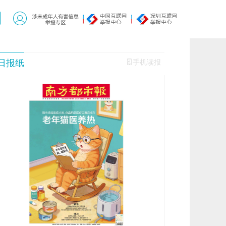
日报纸
手机读报