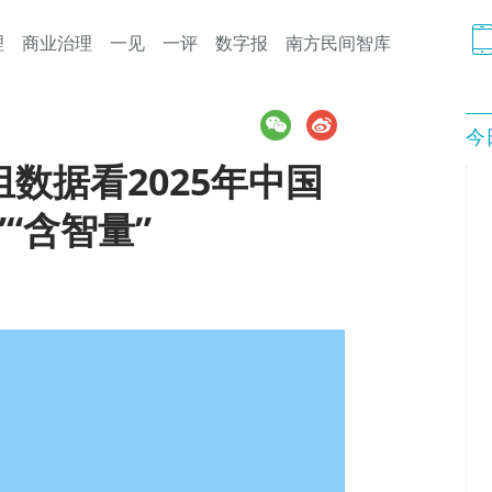
理
商业治理
一见
一评
数字报
南方民间智库
今
数据看2025年中国
”“含智量”