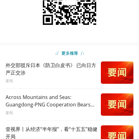
外交部驳斥日本《防卫白皮书》 已向日方
严正交涉
要闻
Across Mountains and Seas:
Guangdong-PNG Cooperation Bears
Fruit
要闻
壹视界丨从经济“半年报”，看“十五五”稳健
开局