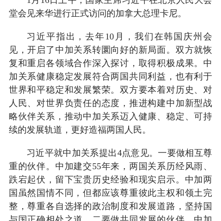
1月16日上午，国家主席习近平在北京人民大会
堂会见来华进行正式访问的加拿大总理卡尼。
习近平指出，去年10月，我们在韩国庆州会
见，开启了中加关系转圜向好的新局面。双方就恢
复和重启各领域合作深入探讨，取得积极成果。中
加关系健康稳定发展符合两国共同利益，也有利于
世界和平稳定和发展繁荣。双方要本着对历史、对
人民、对世界负责任的态度，推进构建中加新型战
略伙伴关系，推动中加关系迈入健康、稳定、可持
续的发展轨道，更好造福两国人民。
习近平就中加关系提出4点意见。一要做相互尊
重的伙伴。中加建交55年来，两国关系历经风雨、
跌宕起伏，留下宝贵历史经验和现实启示。中加两
国虽然国情不同，但都应该尊重彼此主权和领土完
整，尊重各自选择的政治制度和发展道路，坚持国
与国正确相处之道。二要做共同发展的伙伴。中加