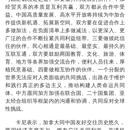
经贸关系的本质是互利共赢，双方都从合作中受
益。中国高质量发展、高水平开放将持续为中加合
作提供新机遇、拓展新空间。双方要在促进合作上
多做加法，在负面清单上多做减法，以更深入、更
广泛的合作不断拉紧共同利益纽带。三要做彼此信
任的伙伴。民心相通是最基础、最坚实、最持久的
互联互通，双方要鼓励两国教育、文化、旅游、体
育、地方等各界加强交流合作，便利人员往来，厚
植民意基础。四要做相互协作的伙伴。一个分裂的
世界无法应对人类面临的共同挑战，出路在于维护
和践行真正的多边主义，推动构建人类命运共同
体。中方愿同加方加强在联合国、二十国集团、亚
太经合组织等框架内的沟通和协调，共同应对全球
性挑战。
卡尼表示，加拿大同中国友好交往历史悠久，