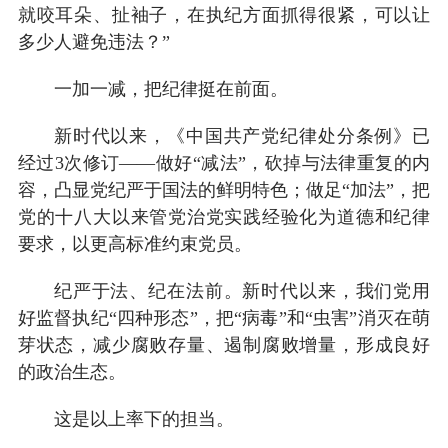
就咬耳朵、扯袖子，在执纪方面抓得很紧，可以让
多少人避免违法？”
一加一减，把纪律挺在前面。
新时代以来，《中国共产党纪律处分条例》已
经过3次修订——做好“减法”，砍掉与法律重复的内
容，凸显党纪严于国法的鲜明特色；做足“加法”，把
党的十八大以来管党治党实践经验化为道德和纪律
要求，以更高标准约束党员。
纪严于法、纪在法前。新时代以来，我们党用
好监督执纪“四种形态”，把“病毒”和“虫害”消灭在萌
芽状态，减少腐败存量、遏制腐败增量，形成良好
的政治生态。
这是以上率下的担当。