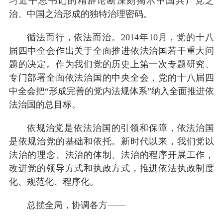
习近平总书记的精辟论断深刻揭示中国共产党之
治、中国之治形成的独特治理密码。
循法而行，依法而治。2014年10月，党的十八
届四中全会作出关于全面推进依法治国若干重大问
题的决定。作为我们党的历史上第一次专题研究、
专门部署全面依法治国的中央全会，党的十八届四
中全会把“形成完善的党内法规体系”纳入全面推进依
法治国的总目标。
依规治党是依法治国的引领和保障，依法治国
是依规治党的基础和依托。新时代以来，我们党以
法治的理念、法治的体制、法治的程序开展工作，
改进党的领导方式和执政方式，推进依法执政制度
化、规范化、程序化。
总揽全局，协调各方——