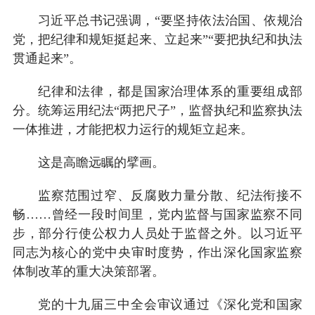
习近平总书记强调，“要坚持依法治国、依规治
党，把纪律和规矩挺起来、立起来”“要把执纪和执法
贯通起来”。
纪律和法律，都是国家治理体系的重要组成部
分。统筹运用纪法“两把尺子”，监督执纪和监察执法
一体推进，才能把权力运行的规矩立起来。
这是高瞻远瞩的擘画。
监察范围过窄、反腐败力量分散、纪法衔接不
畅……曾经一段时间里，党内监督与国家监察不同
步，部分行使公权力人员处于监督之外。以习近平
同志为核心的党中央审时度势，作出深化国家监察
体制改革的重大决策部署。
党的十九届三中全会审议通过《深化党和国家