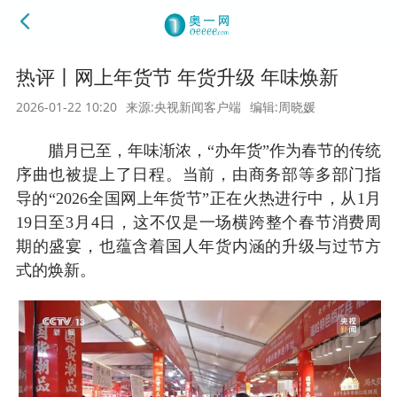
热评丨网上年货节 年货升级 年味焕新
2026-01-22 10:20
来源:央视新闻客户端
编辑:周晓媛
腊月已至，年味渐浓，“办年货”作为春节的传统
序曲也被提上了日程。当前，由商务部等多部门指
导的“2026全国网上年货节”正在火热进行中，从1月
19日至3月4日，这不仅是一场横跨整个春节消费周
期的盛宴，也蕴含着国人年货内涵的升级与过节方
式的焕新。