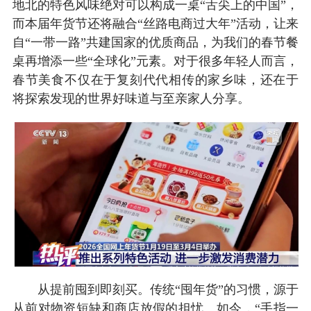
地北的特色风味绝对可以构成一桌“舌尖上的中国”，
而本届年货节还将融合“丝路电商过大年”活动，让来
自“一带一路”共建国家的优质商品，为我们的春节餐
桌再增添一些“全球化”元素。对于很多年轻人而言，
春节美食不仅在于复刻代代相传的家乡味，还在于
将探索发现的世界好味道与至亲家人分享。
从提前囤到即刻买。传统“囤年货”的习惯，源于
从前对物资短缺和商店放假的担忧。如今，“手指一