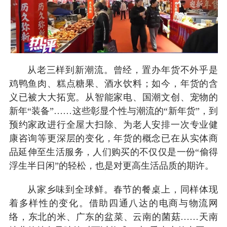
从老三样到新潮流。曾经，置办年货不外乎是
鸡鸭鱼肉、糕点糖果、酒水饮料；如今，年货的含
义已被大大拓宽。从智能家电、国潮文创、宠物的
新年“装备”……这些彰显个性与潮流的“新年货”，到
预约家政进行全屋大扫除、为老人安排一次专业健
康咨询等更深层的变化，年货的概念已在从实体商
品延伸至生活服务，人们购买的不仅仅是一份“偷得
浮生半日闲”的轻松，也是对更高生活品质的期许。
从家乡味到全球鲜。春节的餐桌上，同样体现
着多样性的变化。借助四通八达的电商与物流网
络，东北的米、广东的盆菜、云南的菌菇……天南