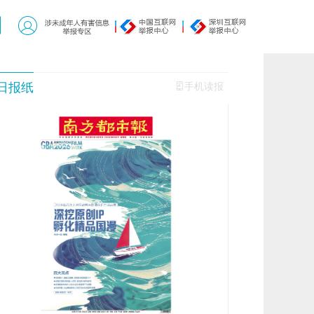
日报纸
手机读报