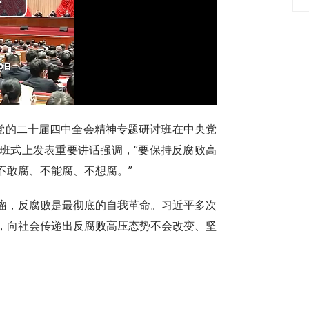
Play
Video
彻党的二十届四中全会精神专题研讨班在中央党
班式上发表重要讲话强调，“要保持反腐败高
不敢腐、不能腐、不想腐。”
瘤，反腐败是最彻底的自我革命。习近平多次
，向社会传递出反腐败高压态势不会改变、坚