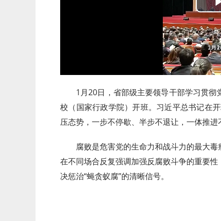
1月20日，省部级主要领导干部学习贯
校（国家行政学院）开班。习近平总书记在开
压态势，一步不停歇、半步不退让，一体推进
腐败是危害党的生命力和战斗力的最大毒
在不同场合反复强调加强反腐败斗争的重要性
决惩治“蝇贪蚁腐”的清晰信号。