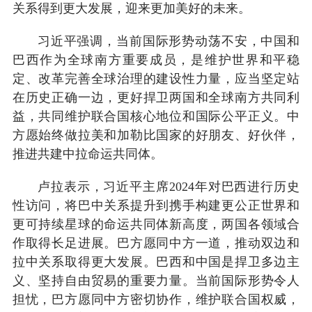
关系得到更大发展，迎来更加美好的未来。
习近平强调，当前国际形势动荡不安，中国和
巴西作为全球南方重要成员，是维护世界和平稳
定、改革完善全球治理的建设性力量，应当坚定站
在历史正确一边，更好捍卫两国和全球南方共同利
益，共同维护联合国核心地位和国际公平正义。中
方愿始终做拉美和加勒比国家的好朋友、好伙伴，
推进共建中拉命运共同体。
卢拉表示，习近平主席2024年对巴西进行历史
性访问，将巴中关系提升到携手构建更公正世界和
更可持续星球的命运共同体新高度，两国各领域合
作取得长足进展。巴方愿同中方一道，推动双边和
拉中关系取得更大发展。巴西和中国是捍卫多边主
义、坚持自由贸易的重要力量。当前国际形势令人
担忧，巴方愿同中方密切协作，维护联合国权威，