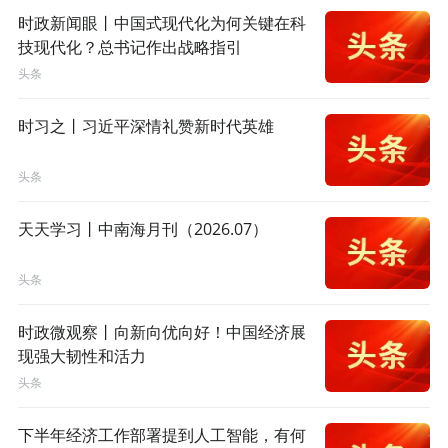
时政新闻眼丨中国式现代化为何关键在科
技现代化？总书记作出战略指引
头条
时习之丨习近平深情礼赞新时代英雄
头条
天天学习丨中南海月刊（2026.07）
头条
时政微观察丨向新向优向好！中国经济展
现强大韧性和活力
头条
下半年经济工作部署提到人工智能，有何