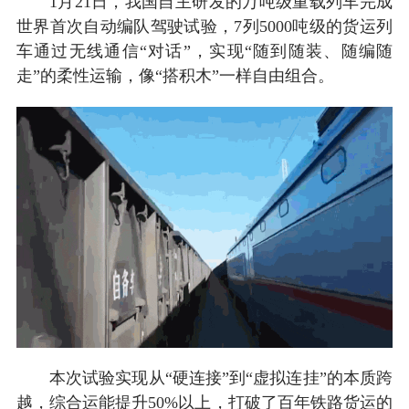
1月21日，我国自主研发的万吨级重载列车完成
世界首次自动编队驾驶试验，7列5000吨级的货运列
车通过无线通信“对话”，实现“随到随装、随编随
走”的柔性运输，像“搭积木”一样自由组合。
本次试验实现从“硬连接”到“虚拟连挂”的本质跨
越，综合运能提升50%以上，打破了百年铁路货运的