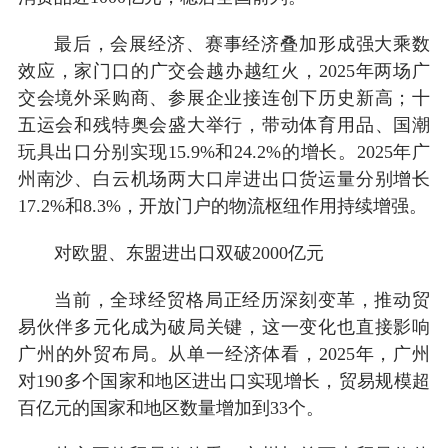
最后，会展经济、赛事经济叠加形成强大乘数
效应，家门口的广交会越办越红火，2025年两场广
交会境外采购商、参展企业接连创下历史新高；十
五运会和残特奥会盛大举行，带动体育用品、国潮
玩具出口分别实现15.9%和24.2%的增长。2025年广
州南沙、白云机场两大口岸进出口货运量分别增长
17.2%和8.3%，开放门户的物流枢纽作用持续增强。
对欧盟、东盟进出口双破2000亿元
当前，全球经贸格局正经历深刻变革，推动贸
易伙伴多元化成为破局关键，这一变化也直接影响
广州的外贸布局。从单一经济体看，2025年，广州
对190多个国家和地区进出口实现增长，贸易规模超
百亿元的国家和地区数量增加到33个。