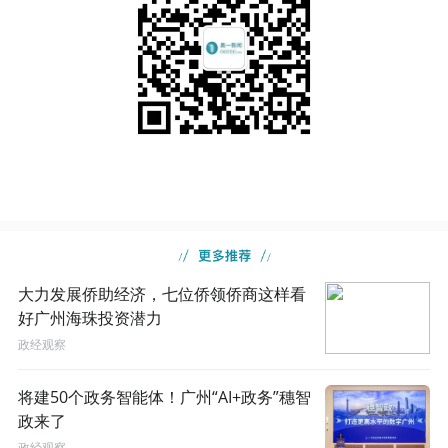
大力发展侨助经济，七位侨领侨商这样看
好广州海珠投资潜力
政经观察
将建50个政务智能体！广州“AI+政务”穗智
政来了
政经观察