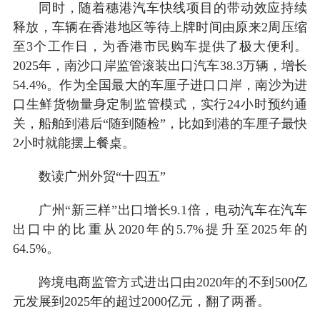
同时，随着穗港汽车快线项目的带动效应持续
释放，车辆在香港地区等待上牌时间由原来2周压缩
至3个工作日，为香港市民购车提供了极大便利。
2025年，南沙口岸监管滚装出口汽车38.3万辆，增长
54.4%。作为全国最大的车厘子进口口岸，南沙为进
口生鲜货物量身定制监管模式，实行24小时预约通
关，船舶到港后“随到随检”，比如到港的车厘子最快
2小时就能摆上餐桌。
数读广州外贸“十四五”
广州“新三样”出口增长9.1倍，电动汽车在汽车
出口中的比重从2020年的5.7%提升至2025年的
64.5%。
跨境电商监管方式进出口由2020年的不到500亿
元发展到2025年的超过2000亿元，翻了两番。