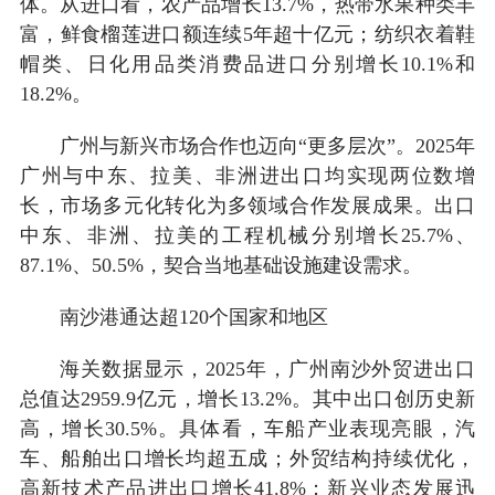
体。从进口看，农产品增长13.7%，热带水果种类丰
富，鲜食榴莲进口额连续5年超十亿元；纺织衣着鞋
帽类、日化用品类消费品进口分别增长10.1%和
18.2%。
广州与新兴市场合作也迈向“更多层次”。2025年
广州与中东、拉美、非洲进出口均实现两位数增
长，市场多元化转化为多领域合作发展成果。出口
中东、非洲、拉美的工程机械分别增长25.7%、
87.1%、50.5%，契合当地基础设施建设需求。
南沙港通达超120个国家和地区
海关数据显示，2025年，广州南沙外贸进出口
总值达2959.9亿元，增长13.2%。其中出口创历史新
高，增长30.5%。具体看，车船产业表现亮眼，汽
车、船舶出口增长均超五成；外贸结构持续优化，
高新技术产品进出口增长41.8%；新兴业态发展迅