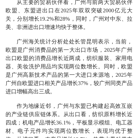
从主要的贸易伙伴看，广州与前两大贸易伙伴
欧盟、东盟进出口在2025年双双突破2000亿元大
关，分别增长19.2%和28%，同时，广州对中东、拉
美、非洲进出口增速均快于整体。
广州海关统计分析处处长管昆明表示，当前，
欧盟是广州消费品的第一大出口市场，2025年广州
出口欧盟的消费品增长近两成，纺织服装、家用电
器、美妆洗护用品均实现两位数增长。同时，欧盟
是广州高新技术产品的第一大进口来源地，2025年
广州自欧盟进口相关产品增长37%，较广州同类产品
进口增幅高出三成。
作为地缘近邻，广州与东盟已构建起高效互嵌
的产业链供应链体系。从出口看，纺织原料增长近
四成；机电产品增长36.1%，平板显示模组、电工器
材、电子元件均实现两位数增长，表现均优于整