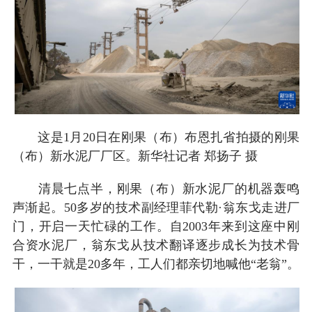
这是1月20日在刚果（布）布恩扎省拍摄的刚果
（布）新水泥厂厂区。新华社记者 郑扬子 摄
清晨七点半，刚果（布）新水泥厂的机器轰鸣
声渐起。50多岁的技术副经理菲代勒·翁东戈走进厂
门，开启一天忙碌的工作。自2003年来到这座中刚
合资水泥厂，翁东戈从技术翻译逐步成长为技术骨
干，一干就是20多年，工人们都亲切地喊他“老翁”。