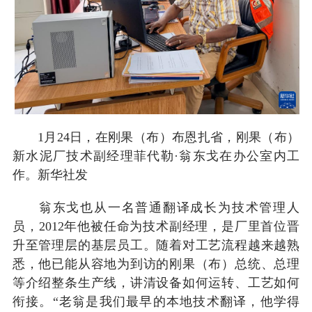
1月24日，在刚果（布）布恩扎省，刚果（布）
新水泥厂技术副经理菲代勒·翁东戈在办公室内工
作。新华社发
翁东戈也从一名普通翻译成长为技术管理人
员，2012年他被任命为技术副经理，是厂里首位晋
升至管理层的基层员工。随着对工艺流程越来越熟
悉，他已能从容地为到访的刚果（布）总统、总理
等介绍整条生产线，讲清设备如何运转、工艺如何
衔接。“老翁是我们最早的本地技术翻译，他学得