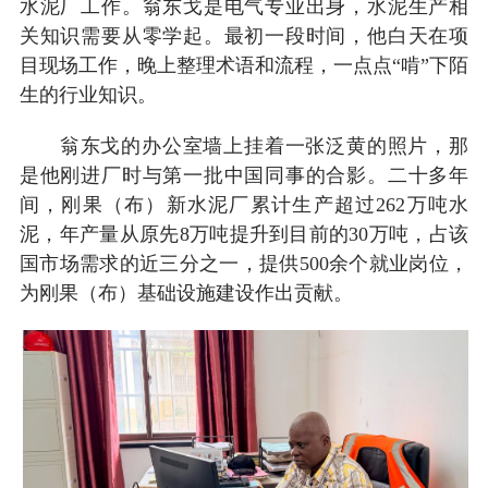
水泥厂工作。翁东戈是电气专业出身，水泥生产相
关知识需要从零学起。最初一段时间，他白天在项
目现场工作，晚上整理术语和流程，一点点“啃”下陌
生的行业知识。
翁东戈的办公室墙上挂着一张泛黄的照片，那
是他刚进厂时与第一批中国同事的合影。二十多年
间，刚果（布）新水泥厂累计生产超过262万吨水
泥，年产量从原先8万吨提升到目前的30万吨，占该
国市场需求的近三分之一，提供500余个就业岗位，
为刚果（布）基础设施建设作出贡献。