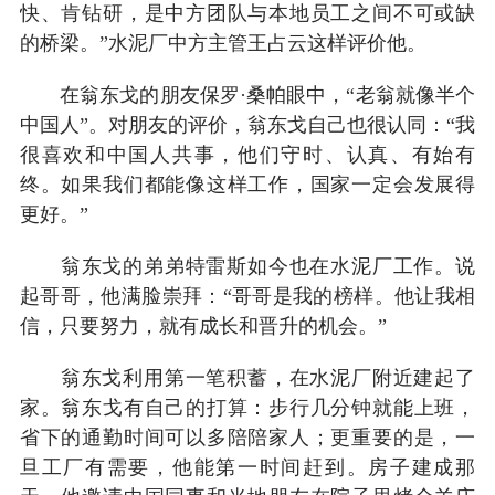
快、肯钻研，是中方团队与本地员工之间不可或缺
的桥梁。”水泥厂中方主管王占云这样评价他。
在翁东戈的朋友保罗·桑帕眼中，“老翁就像半个
中国人”。对朋友的评价，翁东戈自己也很认同：“我
很喜欢和中国人共事，他们守时、认真、有始有
终。如果我们都能像这样工作，国家一定会发展得
更好。”
翁东戈的弟弟特雷斯如今也在水泥厂工作。说
起哥哥，他满脸崇拜：“哥哥是我的榜样。他让我相
信，只要努力，就有成长和晋升的机会。”
翁东戈利用第一笔积蓄，在水泥厂附近建起了
家。翁东戈有自己的打算：步行几分钟就能上班，
省下的通勤时间可以多陪陪家人；更重要的是，一
旦工厂有需要，他能第一时间赶到。房子建成那