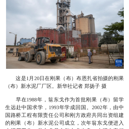
这是1月20日在刚果（布）布恩扎省拍摄的刚果
（布）新水泥厂厂区。新华社记者 郑扬子 摄
早在1988年，翁东戈作为首批刚果（布）留学
生远赴中国求学，1993年学成回国。2002年，由中
国路桥工程有限责任公司和刚方政府共同出资组建
的刚果（布）新水泥公司成立，次年翁东戈便进入