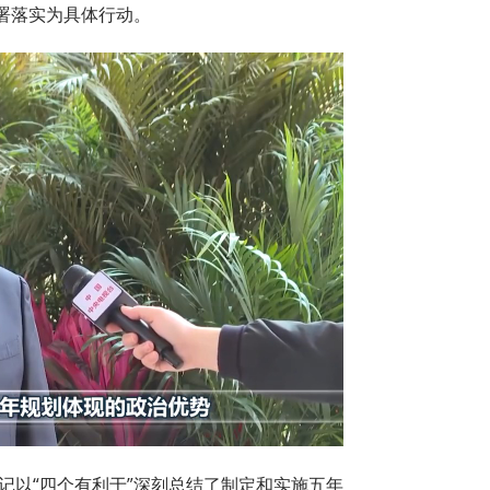
署落实为具体行动。
记以“四个有利于”深刻总结了制定和实施五年