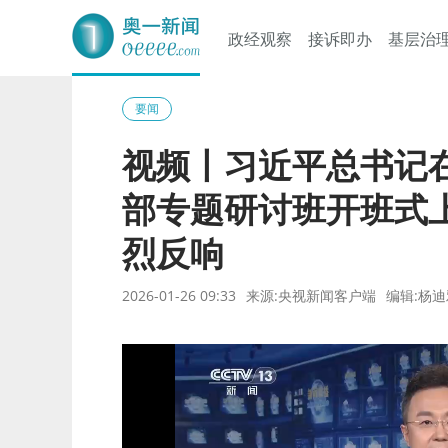
政经观察
接诉即办
基层治
奥一网
要闻
视频丨习近平总书记
部专题研讨班开班式
烈反响
2026-01-26 09:33
来源:央视新闻客户端
编辑:杨迪