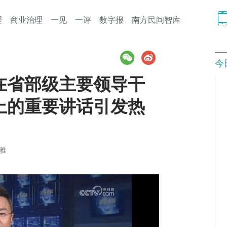
理
商业治理
一见
一评
数字报
南方民间智库
今
在省部级主要领导干
上的重要讲话引发热
雅