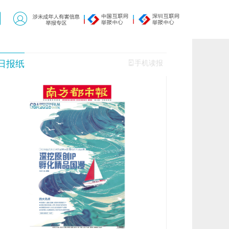
日报纸
手机读报