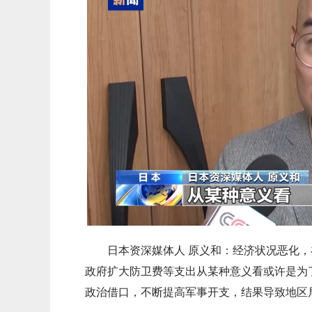
日本资深媒体人 原义和：经济状况恶化
政府扩大防卫费等支出从某种意义看或许是为
政治借口，不断提高军事开支，结果导致地区