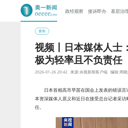
政经观察
接诉即办
基层治
奥一网
要闻
视频丨日本媒体人士
极为轻率且不负责任
2026-01-26 20:42
来源:央视新闻客户端
编辑:周晓
日本首相高市早苗在国会上发表的错误言
本资深媒体人原义和近日在接受总台记者采访
任。