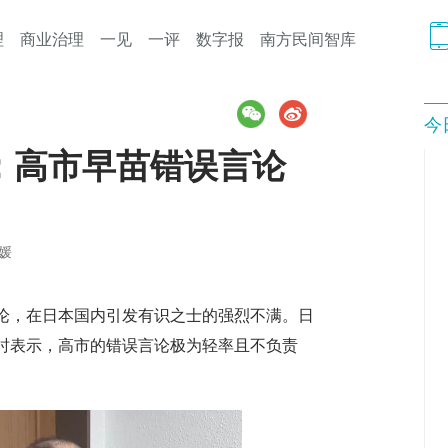
理
商业治理
一见
一评
数字报
南方民间智库
今
：高市早苗错误言论
媛
论，在日本国内引发有识之士的强烈不满。日
时表示，高市的错误言论极为轻率且不负责