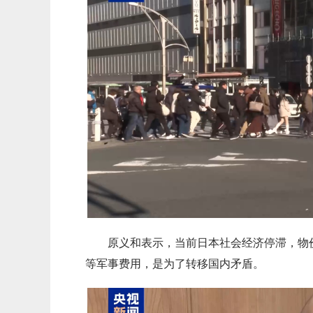
原义和表示，当前日本社会经济停滞，物
等军事费用，是为了转移国内矛盾。