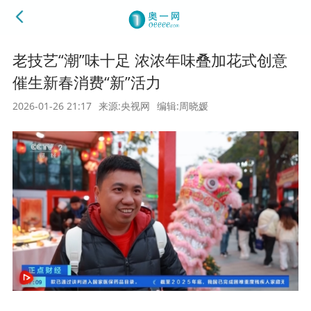
老技艺“潮”味十足 浓浓年味叠加花式创意
催生新春消费“新”活力
2026-01-26 21:17
来源:央视网
编辑:周晓媛