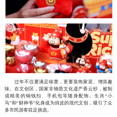
过年不仅要满足味蕾，更要装饰家居、增添趣
味。在文创区，国家非物质文化遗产香云纱，被制
成精美的铜钱扣、手机包等随身配饰。生肖“小
马”和“财神爷”化身成为俏皮的现代文创，吸引了众
多市民游客驻足挑选。