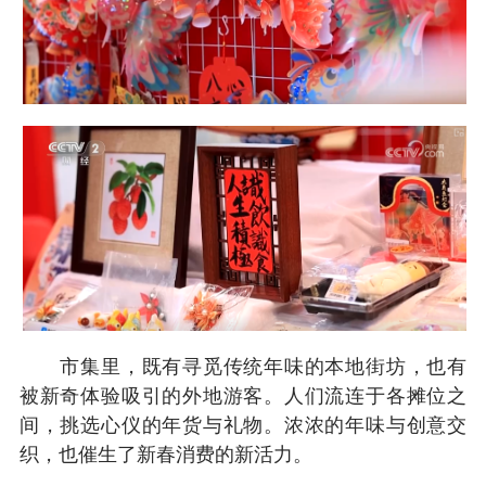
市集里，既有寻觅传统年味的本地街坊，也有
被新奇体验吸引的外地游客。人们流连于各摊位之
间，挑选心仪的年货与礼物。浓浓的年味与创意交
织，也催生了新春消费的新活力。