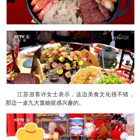
江苏游客许女士表示，这边美食文化很不错，
那边一桌九大簋她挺感兴趣的。