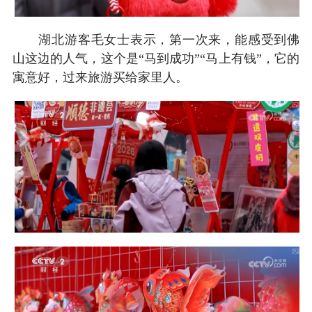
湖北游客毛女士表示，第一次来，能感受到佛
山这边的人气，这个是“马到成功”“马上有钱”，它的
寓意好，过来旅游买给家里人。