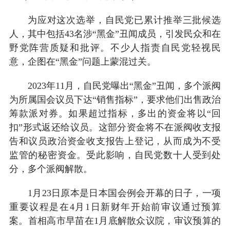
为应对这次选举，自民党已累计推举三批候选
人，其中包括43名涉“黑金”丑闻成员，引发民众和在
野党阵营质疑和批评。不少人指责自民党轻视民
意，企图在“黑金”问题上蒙混过关。
2023年11月，自民党曝出“黑金”丑闻，多个派阀
为所属国会议员下达“销售指标”，要求他们出售政治
筹款派对券。如果超过指标，多出的资金将以“回
扣”形式返还给议员。这部分资金将不在派阀收支报
告和议员政治资金收支报告上登记，从而成为不受
监管的秘密资金。受此影响，自民党数十人受到处
分，多个派阀解散。
1月23日原本是日本国会例会开幕的日子，一项
重要议程是在4月1日新财年开始前审议通过预算
案。首相高市早苗在1月底解散众议院，审议预算的