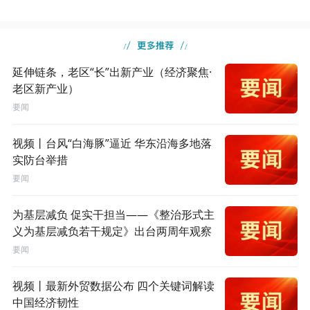
延伸链条，老区“长”出新产业（经济聚焦·
老区新产业）
要闻
视频丨台风“白海豚”逼近 华东沿海多地落
实防台举措
要闻
为基层减负 促实干担当——《整治形式主
义为基层减负若干规定》出台两周年观察
要闻
视频丨最新外贸数据公布 四个关键词解读
中国经济韧性