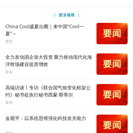
China Cool盛夏出圈｜来中国“Cool一
夏”～
要闻
全力发动国企加大投资 聚力推动现代化海
洋牧场建设提质增效
要闻
高端访谈丨专访《联合国气候变化框架公
约》秘书处执行秘书西蒙·斯蒂尔
要闻
金观平：以系统思维强化科技攻关能力