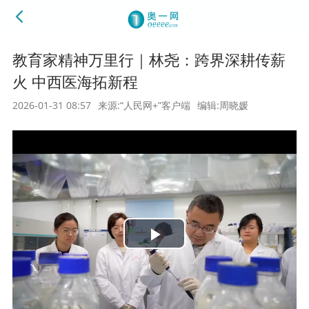
教育家精神万里行｜林尧：跨界深耕传薪
火 中西医海拓新程
2026-01-31 08:57
来源:“人民网+”客户端
编辑:周晓媛
Play
Video