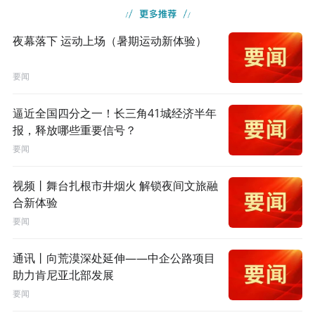
夜幕落下 运动上场（暑期运动新体验）
要闻
逼近全国四分之一！长三角41城经济半年
报，释放哪些重要信号？
要闻
视频丨舞台扎根市井烟火 解锁夜间文旅融
合新体验
要闻
通讯丨向荒漠深处延伸——中企公路项目
助力肯尼亚北部发展
要闻