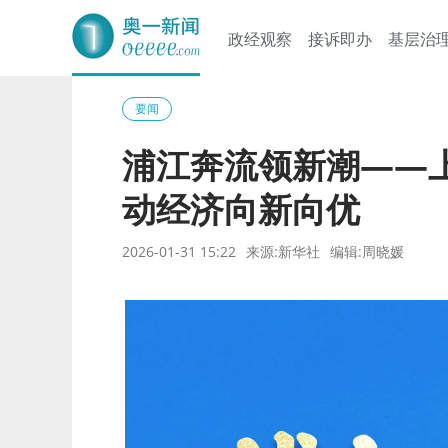
政经观察
接诉即办
基层治
奥一网
要闻
浦江奔流领新潮——上
动经济向新向优
2026-01-31 15:22
来源:新华社
编辑:周晓媛