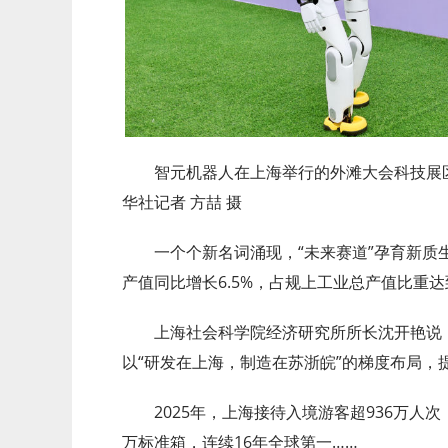
智元机器人在上海举行的外滩大会科技展区
华社记者 方喆 摄
一个个新名词涌现，“未来赛道”孕育新质
产值同比增长6.5%，占规上工业总产值比重达到
上海社会科学院经济研究所所长沈开艳说
以“研发在上海，制造在苏浙皖”的梯度布局，
2025年，上海接待入境游客超936万人
万标准箱，连续16年全球第一……