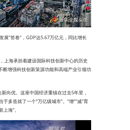
展“答卷”，GDP达5.67万亿元，同比增长
调，上海承担着建设国际科技创新中心的历史
不断增强科技创新策源功能和高端产业引领功
。
向新向优。这座中国经济重镇在过去5年里，
于多造就了一个“万亿级城市”。“增”“减”育
新上海”。