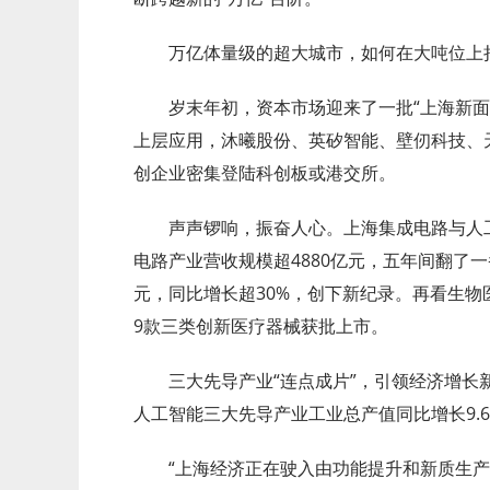
万亿体量级的超大城市，如何在大吨位上持
岁末年初，资本市场迎来了一批“上海新面
上层应用，沐曦股份、英矽智能、壁仞科技、
创企业密集登陆科创板或港交所。
声声锣响，振奋人心。上海集成电路与人工
电路产业营收规模超4880亿元，五年间翻了一
元，同比增长超30%，创下新纪录。再看生物医
9款三类创新医疗器械获批上市。
三大先导产业“连点成片”，引领经济增长
人工智能三大先导产业工业总产值同比增长9.
“上海经济正在驶入由功能提升和新质生