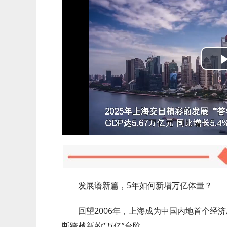
发展谱新篇，5年如何新增万亿体量？
回望2006年，上海成为中国内地首个经
断跨越新的“万亿”台阶。