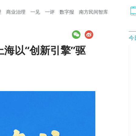
理
商业治理
一见
一评
数字报
南方民间智库
今
海以“创新引擎”驱