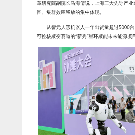
革研究院副院长马海倩说，上海三大先导产业
围、集群效应释放的集中体现。
从智元人形机器人一年出货量超过5000
可控核聚变赛道的“新秀”星环聚能未来能源项