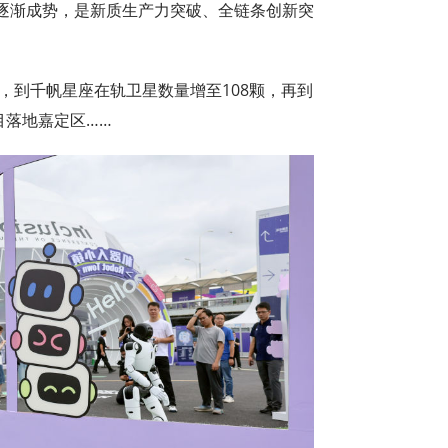
逐渐成势，是新质生产力突破、全链条创新突
台，到千帆星座在轨卫星数量增至108颗，再到
目落地嘉定区……