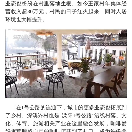
业态也纷纷在村里落地生根。如今王家村年集体经
营收入超30万元，村民的日子红火起来，同时人居
环境也大幅提升。
在1号公路的连通下，城市的更多业态也拓展到
了乡村。深溪岕村也是“溧阳1号公路”沿线村落。文
化、体育、旅游相关产业在这里融合发展，咖啡爱
好者蒋鹏将自己的咖啡店开到了村口，成为许多登