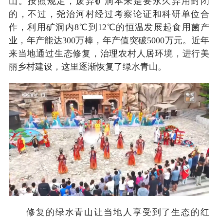
山。按照规定，废弃矿洞本来是要永久弃用封闭
的，不过，尧治河村经过考察论证和科研单位合
作，利用矿洞内8℃到12℃的恒温发展起食用菌产
业，年产能达300万棒，年产值突破5000万元。近年
来当地通过生态修复，治理农村人居环境，进行美
丽乡村建设，这里逐渐恢复了绿水青山。
修复的绿水青山让当地人享受到了生态的红