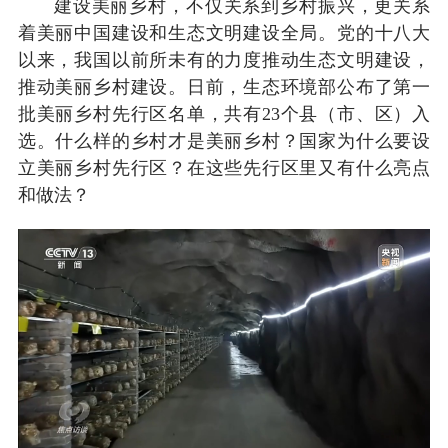
建设美丽乡村，不仅关系到乡村振兴，更关系
着美丽中国建设和生态文明建设全局。党的十八大
以来，我国以前所未有的力度推动生态文明建设，
推动美丽乡村建设。日前，生态环境部公布了第一
批美丽乡村先行区名单，共有23个县（市、区）入
选。什么样的乡村才是美丽乡村？国家为什么要设
立美丽乡村先行区？在这些先行区里又有什么亮点
和做法？