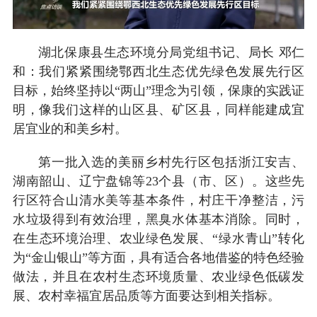
湖北保康县生态环境分局党组书记、局长 邓仁
和：我们紧紧围绕鄂西北生态优先绿色发展先行区
目标，始终坚持以“两山”理念为引领，保康的实践证
明，像我们这样的山区县、矿区县，同样能建成宜
居宜业的和美乡村。
第一批入选的美丽乡村先行区包括浙江安吉、
湖南韶山、辽宁盘锦等23个县（市、区）。这些先
行区符合山清水美等基本条件，村庄干净整洁，污
水垃圾得到有效治理，黑臭水体基本消除。同时，
在生态环境治理、农业绿色发展、“绿水青山”转化
为“金山银山”等方面，具有适合各地借鉴的特色经验
做法，并且在农村生态环境质量、农业绿色低碳发
展、农村幸福宜居品质等方面要达到相关指标。