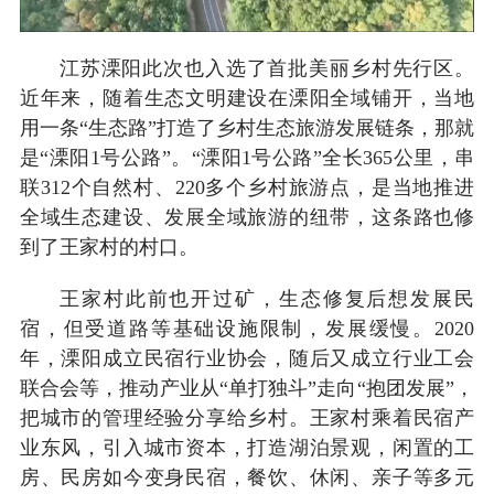
江苏溧阳此次也入选了首批美丽乡村先行区。
近年来，随着生态文明建设在溧阳全域铺开，当地
用一条“生态路”打造了乡村生态旅游发展链条，那就
是“溧阳1号公路”。“溧阳1号公路”全长365公里，串
联312个自然村、220多个乡村旅游点，是当地推进
全域生态建设、发展全域旅游的纽带，这条路也修
到了王家村的村口。
王家村此前也开过矿，生态修复后想发展民
宿，但受道路等基础设施限制，发展缓慢。2020
年，溧阳成立民宿行业协会，随后又成立行业工会
联合会等，推动产业从“单打独斗”走向“抱团发展”，
把城市的管理经验分享给乡村。王家村乘着民宿产
业东风，引入城市资本，打造湖泊景观，闲置的工
房、民房如今变身民宿，餐饮、休闲、亲子等多元