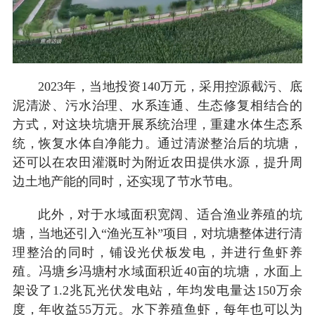
2023年，当地投资140万元，采用控源截污、底
泥清淤、污水治理、水系连通、生态修复相结合的
方式，对这块坑塘开展系统治理，重建水体生态系
统，恢复水体自净能力。通过清淤整治后的坑塘，
还可以在农田灌溉时为附近农田提供水源，提升周
边土地产能的同时，还实现了节水节电。
此外，对于水域面积宽阔、适合渔业养殖的坑
塘，当地还引入“渔光互补”项目，对坑塘整体进行清
理整治的同时，铺设光伏板发电，并进行鱼虾养
殖。冯塘乡冯塘村水域面积近40亩的坑塘，水面上
架设了1.2兆瓦光伏发电站，年均发电量达150万余
度，年收益55万元。水下养殖鱼虾，每年也可以为