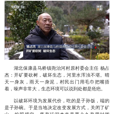
湖北保康县马桥镇尧治河村原村委会主任 杨占
杰：开矿要砍树，破坏生态，河里水浑浊不堪。晴
天一身灰，雨天一身泥，村民出门用毛巾把嘴捂
着，噪声非常大，生态环境可以说到处都是疮疤。
以破坏环境为发展代价，吃的是子孙饭，端的
是子孙碗。于是当地决定改变发展方式，关闭了矿