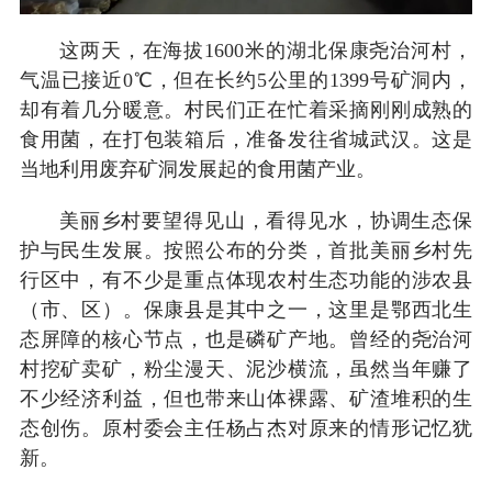
这两天，在海拔1600米的湖北保康尧治河村，
气温已接近0℃，但在长约5公里的1399号矿洞内，
却有着几分暖意。村民们正在忙着采摘刚刚成熟的
食用菌，在打包装箱后，准备发往省城武汉。这是
当地利用废弃矿洞发展起的食用菌产业。
美丽乡村要望得见山，看得见水，协调生态保
护与民生发展。按照公布的分类，首批美丽乡村先
行区中，有不少是重点体现农村生态功能的涉农县
（市、区）。保康县是其中之一，这里是鄂西北生
态屏障的核心节点，也是磷矿产地。曾经的尧治河
村挖矿卖矿，粉尘漫天、泥沙横流，虽然当年赚了
不少经济利益，但也带来山体裸露、矿渣堆积的生
态创伤。原村委会主任杨占杰对原来的情形记忆犹
新。