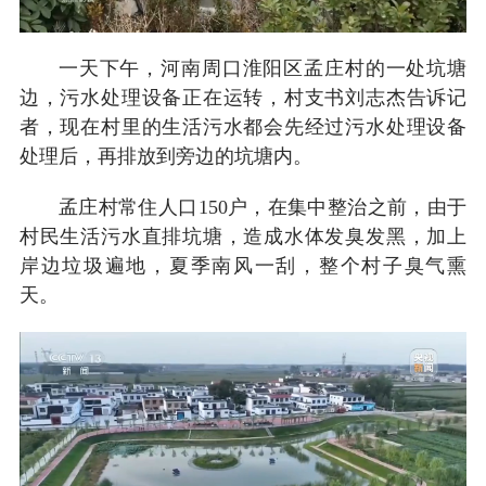
一天下午，河南周口淮阳区孟庄村的一处坑塘
边，污水处理设备正在运转，村支书刘志杰告诉记
者，现在村里的生活污水都会先经过污水处理设备
处理后，再排放到旁边的坑塘内。
孟庄村常住人口150户，在集中整治之前，由于
村民生活污水直排坑塘，造成水体发臭发黑，加上
岸边垃圾遍地，夏季南风一刮，整个村子臭气熏
天。