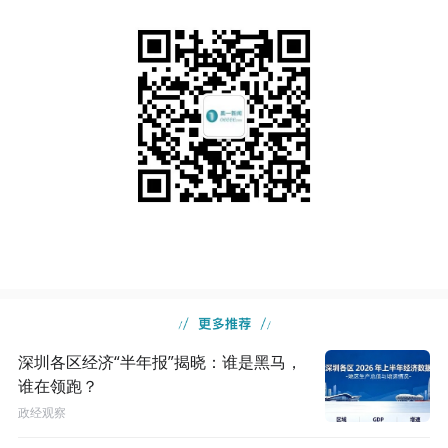
深圳各区经济“半年报”揭晓：谁是黑马，
谁在领跑？
政经观察