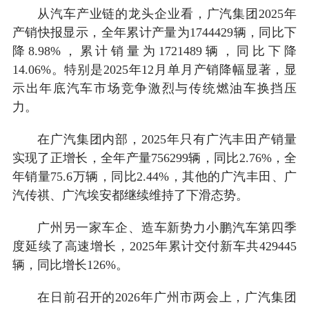
从汽车产业链的龙头企业看，广汽集团2025年
产销快报显示，全年累计产量为1744429辆，同比下
降8.98%，累计销量为1721489辆，同比下降
14.06%。特别是2025年12月单月产销降幅显著，显
示出年底汽车市场竞争激烈与传统燃油车换挡压
力。
在广汽集团内部，2025年只有广汽丰田产销量
实现了正增长，全年产量756299辆，同比2.76%，全
年销量75.6万辆，同比2.44%，其他的广汽丰田、广
汽传祺、广汽埃安都继续维持了下滑态势。
广州另一家车企、造车新势力小鹏汽车第四季
度延续了高速增长，2025年累计交付新车共429445
辆，同比增长126%。
在日前召开的2026年广州市两会上，广汽集团