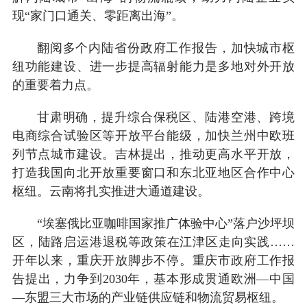
现“家门口通关、零距离出海”。
翻阅多个内陆省份政府工作报告，加快城市枢
纽功能建设、进一步提高辐射能力是多地对外开放
的重要着力点。
甘肃明确，提升综合保税区、陆港空港、跨境
电商综合试验区等开放平台能级，加快兰州中欧班
列节点城市建设。吉林提出，推动更高水平开放，
打造我国向北开放重要窗口和东北亚地区合作中心
枢纽。云南将扎实推进大通道建设。
“埃塞俄比亚咖啡国家推广体验中心”落户沙坪坝
区，陆路启运港退税等政策在江津区走向实践……
开年以来，重庆开放脚步不停。重庆市政府工作报
告提出，力争到2030年，基本形成贯通欧洲—中国
—东盟三大市场的产业链供应链和物流贸易枢纽。