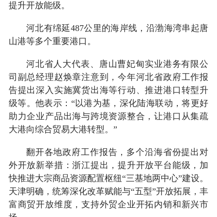
提升开放能级。
河北有绵延487公里的海岸线，沿渤海湾串起唐
山港等多个重要港口。
河北省人大代表、唐山曹妃甸实业港务有限公
司副总经理赵焕章注意到，今年河北省政府工作报
告提出深入实施冀货出海等行动、推进港口转型升
级等。他表示：“以港为基，深化陆海联动，将更好
助力企业产品出海与跨境资源整合，让港口从集疏
大港向综合贸易大港转型。”
翻开各地政府工作报告，多个沿海省份提出对
外开放新举措：浙江提出，提升开放平台能级，加
快推进大宗商品资源配置枢纽“三基地两中心”建设。
天津明确，统筹深化改革赋能与“五型”开放拓展，丰
富商贸开放维度，支持外贸企业开拓内销和新兴市