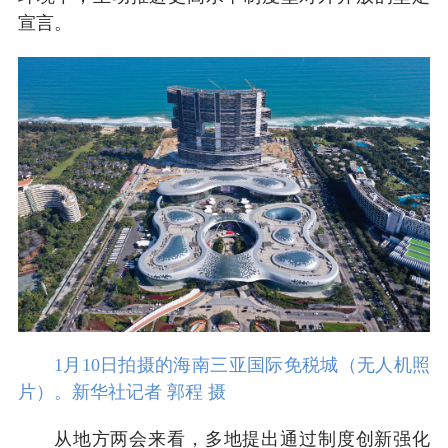
宣言。
1月10日拍摄的海南三亚国际免税城（无人机照
片）。新华社记者 郭程 摄
从地方两会来看，多地提出通过制度创新强化