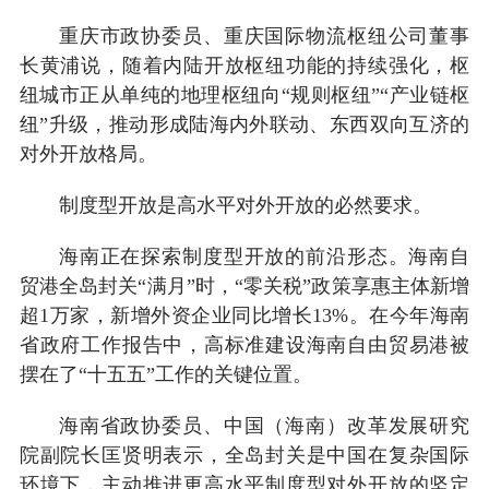
重庆市政协委员、重庆国际物流枢纽公司董事
长黄浦说，随着内陆开放枢纽功能的持续强化，枢
纽城市正从单纯的地理枢纽向“规则枢纽”“产业链枢
纽”升级，推动形成陆海内外联动、东西双向互济的
对外开放格局。
制度型开放是高水平对外开放的必然要求。
海南正在探索制度型开放的前沿形态。海南自
贸港全岛封关“满月”时，“零关税”政策享惠主体新增
超1万家，新增外资企业同比增长13%。在今年海南
省政府工作报告中，高标准建设海南自由贸易港被
摆在了“十五五”工作的关键位置。
海南省政协委员、中国（海南）改革发展研究
院副院长匡贤明表示，全岛封关是中国在复杂国际
环境下，主动推进更高水平制度型对外开放的坚定