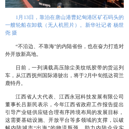
1月13日，靠泊在唐山港曹妃甸港区矿石码头的
一艘轮船在卸载（无人机照片）。新华社记者 杨世
尧 摄
“不沿边、不靠海”的内陆省份，也在奋力打造对
外开放新高地。
日前，一列满载高压除尘美纹纸胶带的货运列
车，从江西抚州国际港驶出，将于2月中旬抵达荷兰
鹿特丹。
江西省人大代表、江西永冠科技发展有限公司
董事长吕新民表示，今年江西省政府工作报告提出
引导产业链供应链合理有序跨境布局的发展目标，
这需要基础设施、开放平台等多领域的支撑，以破
解内陆城市“出海”的物流瓶颈，助力内陆企业实