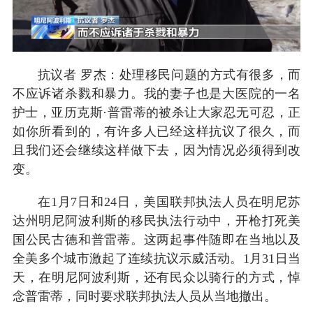
抗议者 罗杰：处理移民问题的方式有很多，而
不应诉诸杀戮和暴力。我的妻子也是大医院的一名
护士，亚历克斯·普雷蒂的被杀让大家忍无可忍，正
如你所看到的，有许多人已经这样抗议了很久，而
且我们还会继续这样做下去，因为情况必须得到改
变。
在1月7日和24日，美国联邦执法人员在明尼苏
达州明尼阿波利斯的移民执法行动中，开枪打死美
国公民古德和普雷蒂。这两起事件随即在当地以及
全美多个城市激起了连续抗议示威活动。1月31日当
天，在明尼阿波利斯，还有民众以骑行的方式，悼
念普雷蒂，同时要求联邦执法人员从当地撤出。