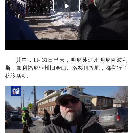
Play
Video
其中，1月31日当天，明尼苏达州明尼阿波利
斯、加利福尼亚州旧金山、洛杉矶等地，都举行了
抗议活动。