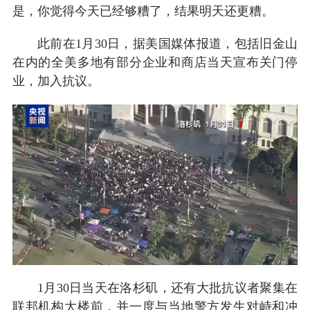
是，你觉得今天已经够糟了，结果明天还更糟。
此前在1月30日，据美国媒体报道，包括旧金山
在内的全美多地有部分企业和商店当天宣布关门停
业，加入抗议。
1月30日当天在洛杉矶，还有大批抗议者聚集在
联邦机构大楼前，并一度与当地警方发生对峙和冲