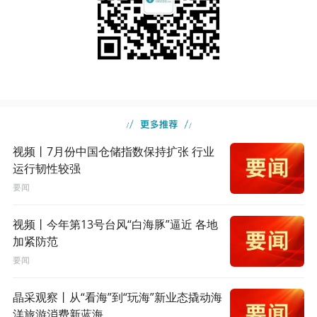
视频丨7月份中国仓储指数保持扩张 行业
运行韧性较强
要闻
视频丨今年第13号台风“白海豚”逼近 各地
加紧防范
要闻
晶采观察丨从“看海”到“玩海”新业态撬动海
洋旅游消费新蓝海