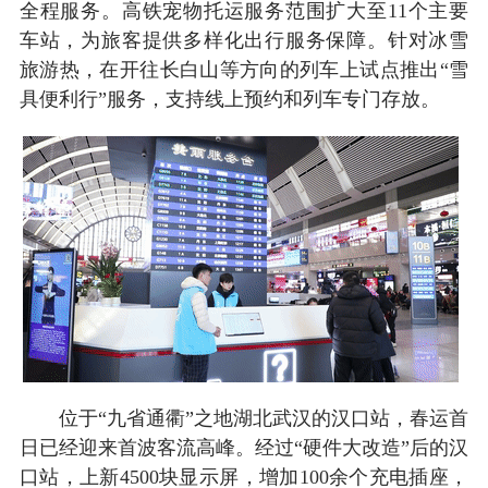
全程服务。高铁宠物托运服务范围扩大至11个主要
车站，为旅客提供多样化出行服务保障。针对冰雪
旅游热，在开往长白山等方向的列车上试点推出“雪
具便利行”服务，支持线上预约和列车专门存放。
位于“九省通衢”之地湖北武汉的汉口站，春运首
日已经迎来首波客流高峰。经过“硬件大改造”后的汉
口站，上新4500块显示屏，增加100余个充电插座，