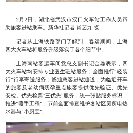
2月2日，湖北省武汉市汉口火车站工作人员帮
助旅客进站乘车。新华社记者 肖艺九 摄
记者从上海铁路部门了解到，春运期间，上海
四大火车站将服务升级落实于各个细节中。
上海南站客运车间党总支副书记金鼎表示，四
大火车站均安排专业医生驻站服务，全面推行“轻装
行”行李寄送服务；畅通急客进站通道，为临近开车
的旅客及老幼病残孕重点旅客提供优先验证、优先
安检、优先检票“三优先”服务，统一张贴服务标识；
推进“暖手工程”，节前全面排查维护各站区厕所电热
水器与“小厨宝”。