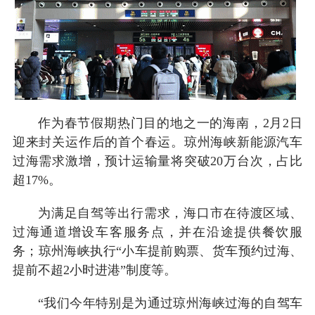
作为春节假期热门目的地之一的海南，2月2日
迎来封关运作后的首个春运。琼州海峡新能源汽车
过海需求激增，预计运输量将突破20万台次，占比
超17%。
为满足自驾等出行需求，海口市在待渡区域、
过海通道增设车客服务点，并在沿途提供餐饮服
务；琼州海峡执行“小车提前购票、货车预约过海、
提前不超2小时进港”制度等。
“我们今年特别是为通过琼州海峡过海的自驾车