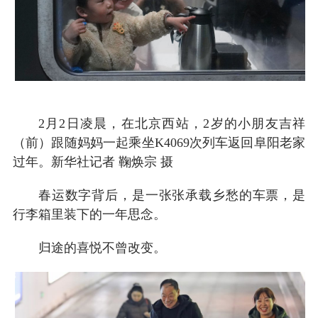
2月2日凌晨，在北京西站，2岁的小朋友吉祥
（前）跟随妈妈一起乘坐K4069次列车返回阜阳老家
过年。新华社记者 鞠焕宗 摄
春运数字背后，是一张张承载乡愁的车票，是
行李箱里装下的一年思念。
归途的喜悦不曾改变。