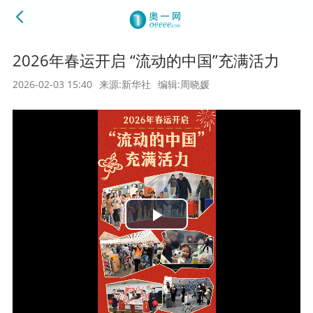
2026年春运开启 “流动的中国”充满活力
2026-02-03 15:40
来源:新华社
编辑:周晓媛
Play
Video