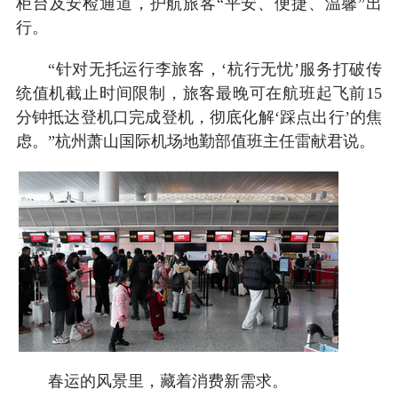
柜台及安检通道，护航旅客“平安、便捷、温馨”出
行。
“针对无托运行李旅客，‘杭行无忧’服务打破传
统值机截止时间限制，旅客最晚可在航班起飞前15
分钟抵达登机口完成登机，彻底化解‘踩点出行’的焦
虑。”杭州萧山国际机场地勤部值班主任雷献君说。
春运的风景里，藏着消费新需求。