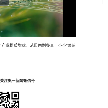
Play
Video
子”产业提质增效。从田间到餐桌，小小“菜篮
趣 关注奥一新闻微信号