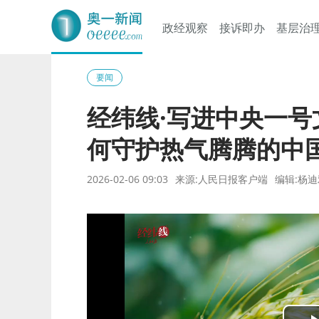
政经观察
接诉即办
基层治
奥一网
要闻
经纬线·写进中央一号
何守护热气腾腾的中
2026-02-06 09:03
来源:人民日报客户端
编辑:杨迪