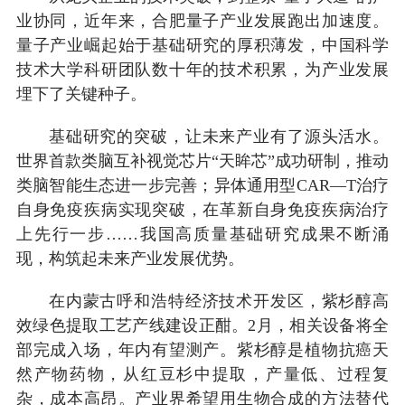
业协同，近年来，合肥量子产业发展跑出加速度。
量子产业崛起始于基础研究的厚积薄发，中国科学
技术大学科研团队数十年的技术积累，为产业发展
埋下了关键种子。
基础研究的突破，让未来产业有了源头活水。
世界首款类脑互补视觉芯片“天眸芯”成功研制，推动
类脑智能生态进一步完善；异体通用型CAR—T治疗
自身免疫疾病实现突破，在革新自身免疫疾病治疗
上先行一步……我国高质量基础研究成果不断涌
现，构筑起未来产业发展优势。
在内蒙古呼和浩特经济技术开发区，紫杉醇高
效绿色提取工艺产线建设正酣。2月，相关设备将全
部完成入场，年内有望测产。紫杉醇是植物抗癌天
然产物药物，从红豆杉中提取，产量低、过程复
杂，成本高昂。产业界希望用生物合成的方法替代