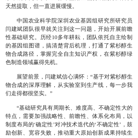
天然提取，但一直进展缓慢。
中国农业科学院深圳农业基因组研究所研究员
闫建斌团队很早就关注到这一问题，开始开展前瞻
性基础研究。历经10多年耕耘，团队依托自主绘制
的基因组图谱，搞清楚背后机理，打通了紫杉醇生
物合成路径，掌握完全自主知识产权，在紫杉醇绿
色制造领域赢得先机。
展望前景，闫建斌信心满怀：“基于对紫杉醇生
物合成的深厚理解，从实验室到生产线，每一步我
们走得都很坚实。”
“基础研究具有周期长、难度高、不确定性大的
特点，需要加强战略性、前瞻性、体系化布局，以
制度布局的‘确定性’对冲技术迭代的‘不确定性’，鼓
励创新、宽容失败，推动重大原始创新成果持续生