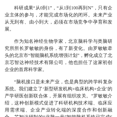
科研成果“从0到1”，“从1到100再到N”，只有企
业主体的参与，才能完成市场化的闭环。未来产业
从无到有、由小到大，必须在市场竞争中孕育和发
展。
作为知名神经生物学家，北京脑科学与类脑研
究所所长罗敏敏的身份，有了新变化。由罗敏敏牵
头的北京市“智能脑机系统增强计划”，孵化成立了北
京芯智达神经技术有限公司，他也担任了这家初创
企业的首席科学家。
“脑机接口是未来产业，也是典型的跨学科复杂
系统。我们建立了‘新型研发机构+临床机构+企业’的
产学研医创新联合体，开展有组织攻关。”罗敏敏介
绍，这种创新模式促进了科研机构技术端、临床应
用需求端、企业产业转化端的深度合作和创新融
合。芯智达研制的“北脑一号”智能脑机系统已完成6