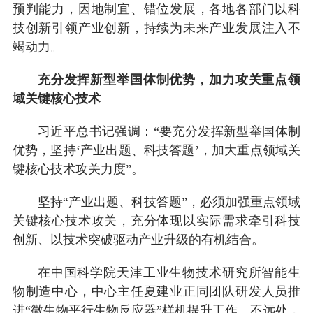
预判能力，因地制宜、错位发展，各地各部门以科
技创新引领产业创新，持续为未来产业发展注入不
竭动力。
充分发挥新型举国体制优势，加力攻关重点领
域关键核心技术
习近平总书记强调：“要充分发挥新型举国体制
优势，坚持‘产业出题、科技答题’，加大重点领域关
键核心技术攻关力度”。
坚持“产业出题、科技答题”，必须加强重点领域
关键核心技术攻关，充分体现以实际需求牵引科技
创新、以技术突破驱动产业升级的有机结合。
在中国科学院天津工业生物技术研究所智能生
物制造中心，中心主任夏建业正同团队研发人员推
进“微生物平行生物反应器”样机提升工作。不远处，