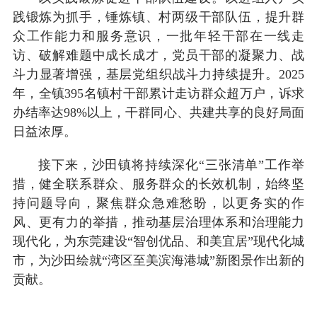
践锻炼为抓手，锤炼镇、村两级干部队伍，提升群
众工作能力和服务意识，一批年轻干部在一线走
访、破解难题中成长成才，党员干部的凝聚力、战
斗力显著增强，基层党组织战斗力持续提升。2025
年，全镇395名镇村干部累计走访群众超万户，诉求
办结率达98%以上，干群同心、共建共享的良好局面
日益浓厚。
接下来，沙田镇将持续深化“三张清单”工作举
措，健全联系群众、服务群众的长效机制，始终坚
持问题导向，聚焦群众急难愁盼，以更务实的作
风、更有力的举措，推动基层治理体系和治理能力
现代化，为东莞建设“智创优品、和美宜居”现代化城
市，为沙田绘就“湾区至美滨海港城”新图景作出新的
贡献。