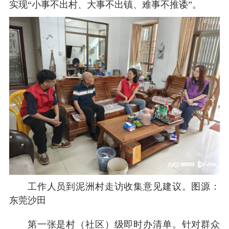
实现“小事不出村、大事不出镇、难事不推诿”。
工作人员到泥洲村走访收集意见建议。图源：
东莞沙田
第一张是村（社区）级即时办清单。针对群众