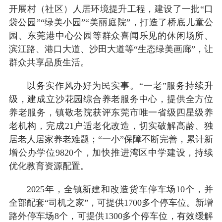
开展村（社区）人居环境提升工程，建设了一批“口
袋公园”“绿美小园”“美丽庭院”，打造了桥底儿童公
园、东莞港中心公园等群众喜闻乐见的休闲场所、
滨江路、港口大道、沙田大道等“生态绿美画廊”，让
群众共享品质生活。
以务实作风办好为民实事。“一老”服务持续升
级，建成立沙花园综合养老服务中心，提供全方位
养老服务，镇敬老院获评东莞市唯一省级四星级养
老机构，完成21户适老化改造，切实破解高龄、独
居老人居家养老难题；“一小”保障不断完善，累计新
增公办学位9820个，加快推进湾区中学建设，持续
优化教育资源配置。
2025年，全镇新建和改造货车停车场10个，并
全部配套“司机之家”，可提供1700多个停车位。新增
路外停车场8个，可提供1300多个停车位，有效缓解