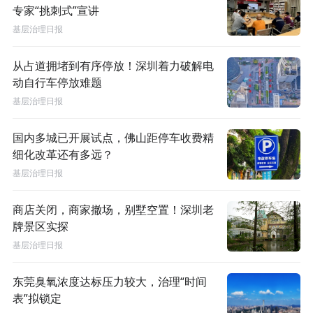
专家“挑刺式”宣讲
基层治理日报
从占道拥堵到有序停放！深圳着力破解电
动自行车停放难题
基层治理日报
国内多城已开展试点，佛山距停车收费精
细化改革还有多远？
基层治理日报
商店关闭，商家撤场，别墅空置！深圳老
牌景区实探
基层治理日报
东莞臭氧浓度达标压力较大，治理“时间
表”拟锁定