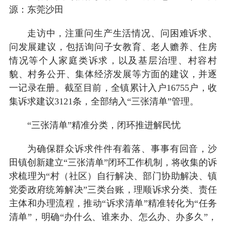
源：东莞沙田
走访中，注重问生产生活情况、问困难诉求、
问发展建议，包括询问子女教育、老人赡养、住房
情况等个人家庭类诉求，以及基层治理、村容村
貌、村务公开、集体经济发展等方面的建议，并逐
一记录在册。截至目前，全镇累计入户16755户，收
集诉求建议3121条，全部纳入“三张清单”管理。
“三张清单”精准分类，闭环推进解民忧
为确保群众诉求件件有着落、事事有回音，沙
田镇创新建立“三张清单”闭环工作机制，将收集的诉
求梳理为“村（社区）自行解决、部门协助解决、镇
党委政府统筹解决”三类台账，理顺诉求分类、责任
主体和办理流程，推动“诉求清单”精准转化为“任务
清单”，明确“办什么、谁来办、怎么办、办多久”，