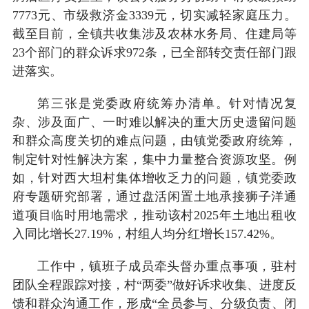
7773元、市级救济金3339元，切实减轻家庭压力。
截至目前，全镇共收集涉及农林水务局、住建局等
23个部门的群众诉求972条，已全部转交责任部门跟
进落实。
第三张是党委政府统筹办清单。针对情况复
杂、涉及面广、一时难以解决的重大历史遗留问题
和群众高度关切的难点问题，由镇党委政府统筹，
制定针对性解决方案，集中力量整合资源攻坚。例
如，针对西大坦村集体增收乏力的问题，镇党委政
府专题研究部署，通过盘活闲置土地承接狮子洋通
道项目临时用地需求，推动该村2025年土地出租收
入同比增长27.19%，村组人均分红增长157.42%。
工作中，镇班子成员牵头督办重点事项，驻村
团队全程跟踪对接，村“两委”做好诉求收集、进度反
馈和群众沟通工作，形成“全员参与、分级负责、闭