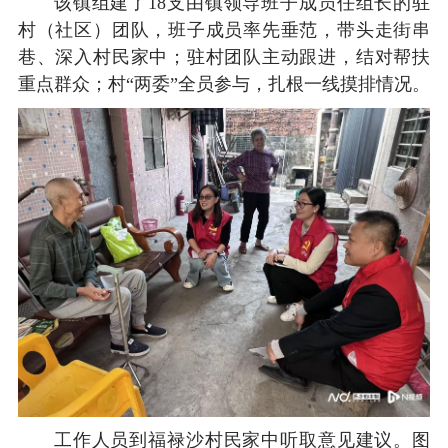
该镇组建了18支由镇领导班子成员任组长的驻
村（社区）团队，班子成员率先垂范，带头走街串
巷、深入村民家中；驻村团队主动跟进，结对帮扶
重点群众；村“两委”全员参与，扎根一线摸排情况。
工作人员到福禄沙村民家中听取意见建议。图