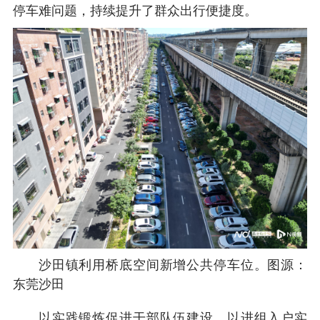
停车难问题，持续提升了群众出行便捷度。
沙田镇利用桥底空间新增公共停车位。图源：
东莞沙田
以实践锻炼促进干部队伍建设。以进组入户实