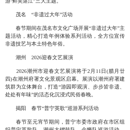
游·鲜美湛江”三大主题。
茂名 “非遗过大年”活动
春节期间在茂名市文化广场开展“非遗过大年”主
题活动，精心打造年例体验系列活动，全方位宣传
非遗技艺与本土特色年俗。
潮州 2026迎春文艺展演
2026潮州市迎春文艺展演将于2月11日(腊月廿
四)在潮州府署文化景观区启幕。展演以潮州府署建
筑群为立体舞台，打造“游园即观演、步步皆非遗、
处处有年味”的活态化沉浸式民俗春晚。
揭阳 春节“普宁英歌”巡游系列活动
春节至元宵节期间，普宁市委市政府在市区组
织普宁英歌队、潮州大锣鼓队、金狮队巡游活动，