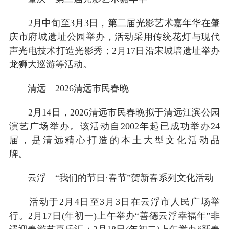
2月中旬至3月3日，第二届光影艺术嘉年华在肇
庆市府城遗址公园举办，活动采用传统花灯与现代
声光电技术打造光影秀；2月17日沿宋城墙遗址举办
龙狮大巡游等活动。
清远 2026清远市民春晚
2月14日，2026清远市民春晚拟于清远江滨公园
演艺广场举办。该活动自2002年起已成功举办24
届，是清远精心打造的本土大型文化活动品
牌。
云浮 “我们的节日·春节”贺新春系列文化活动
活动于2月4日至3月3日在云浮市人民广场举
行。2月17日(年初一)上午举办“善德云浮幸福年”非