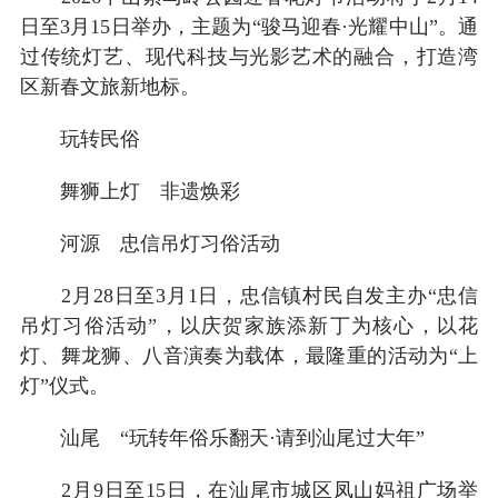
日至3月15日举办，主题为“骏马迎春·光耀中山”。通
过传统灯艺、现代科技与光影艺术的融合，打造湾
区新春文旅新地标。
玩转民俗
舞狮上灯 非遗焕彩
河源 忠信吊灯习俗活动
2月28日至3月1日，忠信镇村民自发主办“忠信
吊灯习俗活动”，以庆贺家族添新丁为核心，以花
灯、舞龙狮、八音演奏为载体，最隆重的活动为“上
灯”仪式。
汕尾 “玩转年俗乐翻天·请到汕尾过大年”
2月9日至15日，在汕尾市城区凤山妈祖广场举