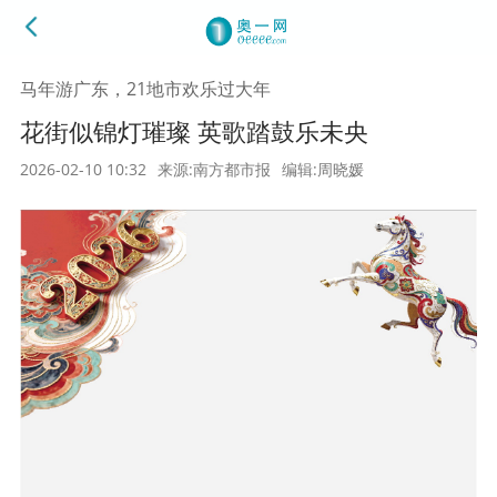
马年游广东，21地市欢乐过大年
花街似锦灯璀璨 英歌踏鼓乐未央
2026-02-10 10:32
来源:南方都市报
编辑:周晓媛