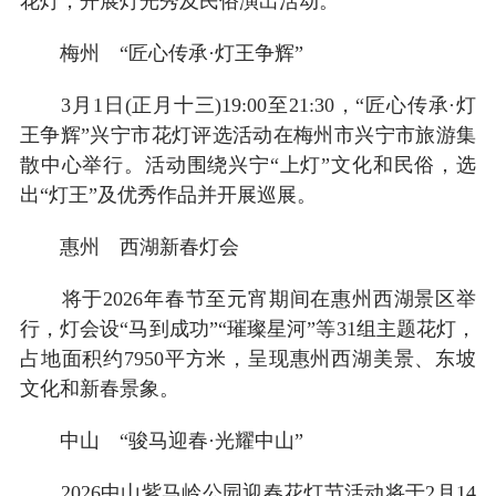
花灯，开展灯光秀及民俗演出活动。
梅州 “匠心传承·灯王争辉”
3月1日(正月十三)19:00至21:30，“匠心传承·灯
王争辉”兴宁市花灯评选活动在梅州市兴宁市旅游集
散中心举行。活动围绕兴宁“上灯”文化和民俗，选
出“灯王”及优秀作品并开展巡展。
惠州 西湖新春灯会
将于2026年春节至元宵期间在惠州西湖景区举
行，灯会设“马到成功”“璀璨星河”等31组主题花灯，
占地面积约7950平方米，呈现惠州西湖美景、东坡
文化和新春景象。
中山 “骏马迎春·光耀中山”
2026中山紫马岭公园迎春花灯节活动将于2月14