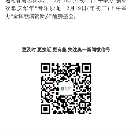
遗迎春游艺喜乐汇；2月18日(年初二)上午举办“新春
欢歌庆华年”音乐沙龙；2月19日(年初三)上午举
办“金狮献瑞贺新岁”醒狮盛会。
更及时 更接近 更有趣 关注奥一新闻微信号