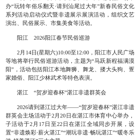
办“玩转年俗乐翻天·请到汕尾过大年”新春民俗文化
系列活动启动仪式暨非遗展示展演活动，组织文艺
演出、民俗展示、市集美食等活动。
阳江 2026阳江春节民俗巡游
2月14日(星期六)10:00至12:00，阳江市人民广场
等地将举行民俗巡游活动，主题为“马跃新程福满漠
阳”，活动包括阳江本地舞狮、舞龙、搂大头狗、疍
家婚俗、阳江少林武术等特色表演。
湛江 “贺岁迎春杯”湛江非遗群英会
2026请到湛江过大年——“贺岁迎春杯”湛江非遗
群英会主场活动于2月20日在湛江市体育中心举办，
子活动于2月17日至22日在湛江全域同步开展，设
置“非遗焕彩·薪火湛江”“潮玩非遗·畅玩湛江”“暖冬乐