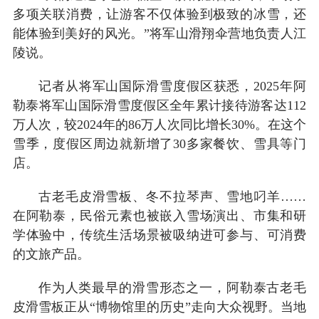
多项关联消费，让游客不仅体验到极致的冰雪，还
能体验到美好的风光。”将军山滑翔伞营地负责人江
陵说。
记者从将军山国际滑雪度假区获悉，2025年阿
勒泰将军山国际滑雪度假区全年累计接待游客达112
万人次，较2024年的86万人次同比增长30%。在这个
雪季，度假区周边就新增了30多家餐饮、雪具等门
店。
古老毛皮滑雪板、冬不拉琴声、雪地叼羊……
在阿勒泰，民俗元素也被嵌入雪场演出、市集和研
学体验中，传统生活场景被吸纳进可参与、可消费
的文旅产品。
作为人类最早的滑雪形态之一，阿勒泰古老毛
皮滑雪板正从“博物馆里的历史”走向大众视野。当地