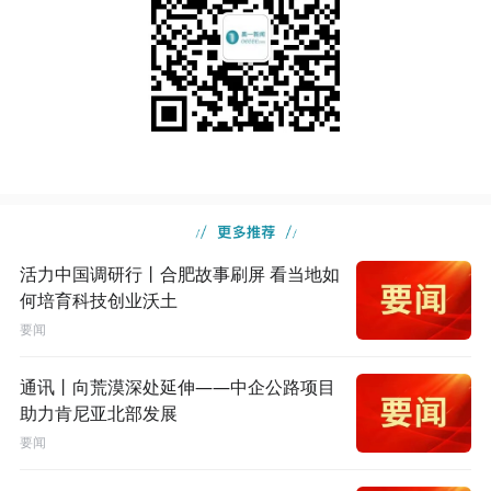
活力中国调研行丨合肥故事刷屏 看当地如
何培育科技创业沃土
要闻
通讯丨向荒漠深处延伸——中企公路项目
助力肯尼亚北部发展
要闻