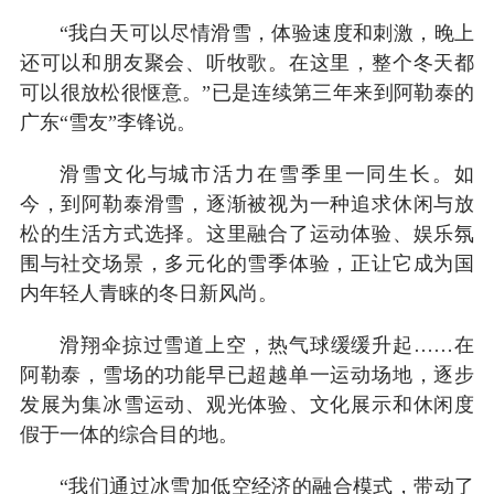
“我白天可以尽情滑雪，体验速度和刺激，晚上
还可以和朋友聚会、听牧歌。在这里，整个冬天都
可以很放松很惬意。”已是连续第三年来到阿勒泰的
广东“雪友”李锋说。
滑雪文化与城市活力在雪季里一同生长。如
今，到阿勒泰滑雪，逐渐被视为一种追求休闲与放
松的生活方式选择。这里融合了运动体验、娱乐氛
围与社交场景，多元化的雪季体验，正让它成为国
内年轻人青睐的冬日新风尚。
滑翔伞掠过雪道上空，热气球缓缓升起……在
阿勒泰，雪场的功能早已超越单一运动场地，逐步
发展为集冰雪运动、观光体验、文化展示和休闲度
假于一体的综合目的地。
“我们通过冰雪加低空经济的融合模式，带动了