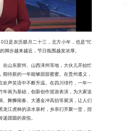
Video
10日是农历腊月二十三，北方小年，也是“忙
年的脚步越来越近，节日氛围越发浓厚。
。在山东胶州、山西泽州等地，大伙儿开始忙
，期待新的一年能够甜甜蜜蜜。在贵州遵义，
在欢声笑语中不断升温。在四川绵竹，一年一
竹年画为基础，创新创作巡游表演，为大家送
演。舞狮闹春、大通金冲高抬等展演，让人们
黑龙江虎林的凉水泉村，乡亲们齐聚一堂，捏
传递团圆的喜悦。