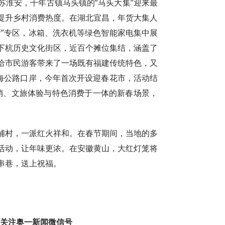
苏淮安，千年古镇马头镇的“马头大集”迎来最
提升乡村消费热度。在湖北宜昌，年货大集人
新”专区，冰箱、洗衣机等绿色智能家电集中展
下杭历史文化街区，近百个摊位集结，涵盖了
给市民游客带来了一场既有福建传统特色，又
珠海公路口岸，今年首次开设迎春花市，活动结
展销、文旅体验与特色消费于一体的新春场景，
铺村，一派红火祥和。在春节期间，当地的多
活动，让年味更浓。在安徽黄山，大红灯笼将
串巷，送上祝福。
趣 关注奥一新闻微信号