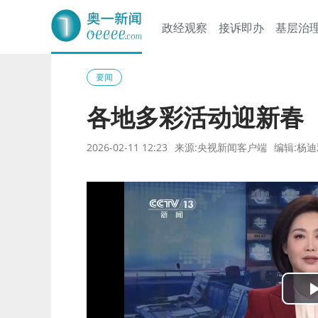
政经观察
接诉即办
基层治
奥一网
要闻
各地多彩活动迎新春
2026-02-11 12:23
来源:央视新闻客户端
编辑:杨迪