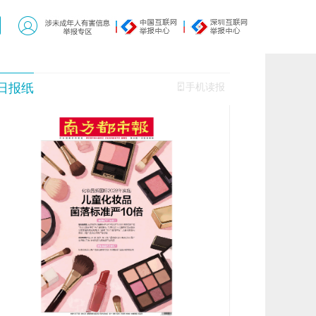
日报纸
手机读报